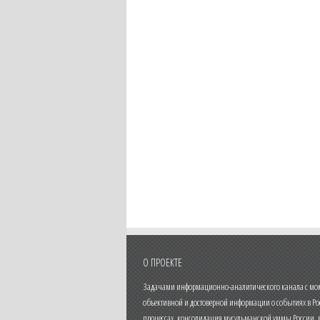
О ПРОЕКТЕ
Задачами информационно-аналитического канала с моме
объективной и достоверной информации о событиях в Ро
процессах, консолидация мусульманской уммы России,