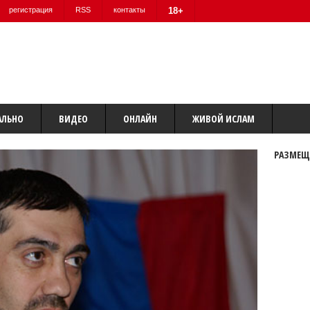
регистрация
RSS
контакты
18+
АЛЬНО
ВИДЕО
ОНЛАЙН
ЖИВОЙ ИСЛАМ
РАЗМЕЩ