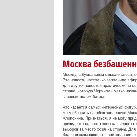
Москва безбашенн
Москву, в буквальном смысле слова, 
Эта новость настолько заполнила эфир 
для других новостей практически не ос
стране, которую Черчилль метко назва
главным полем битвы.
Что касается самых интересных фигур,
могут бросить на обезглавленную Моск
Хлопонина. Признаться, я не могу при
президента на пост главы ключевого г
выборов за место хозяина страны. Для 
более показывающего свое желание схва