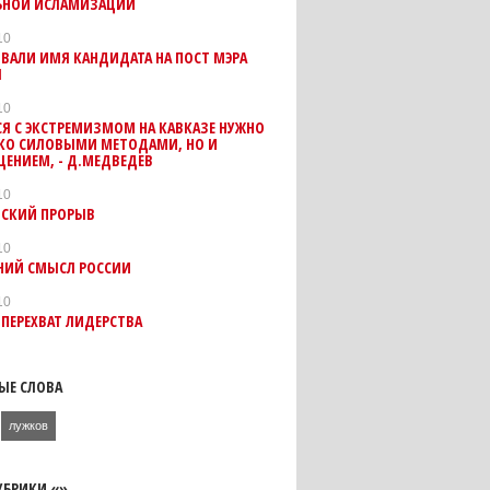
ЬНОЙ ИСЛАМИЗАЦИИ
10
ВАЛИ ИМЯ КАНДИДАТА НА ПОСТ МЭРА
Ы
10
Я С ЭКСТРЕМИЗМОМ НА КАВКАЗЕ НУЖНО
ЬКО СИЛОВЫМИ МЕТОДАМИ, НО И
ЕНИЕМ, - Д.МЕДВЕДЕВ
10
СКИЙ ПРОРЫВ
10
НИЙ СМЫСЛ РОССИИ
10
 ПЕРЕХВАТ ЛИДЕРСТВА
ЫЕ СЛОВА
лужков
УБРИКИ «»