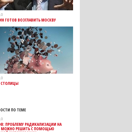
10
ИН ГОТОВ ВОЗГЛАВИТЬ МОСКВУ
10
Л СТОЛИЦЫ
ОСТИ ПО ТЕМЕ
10
ОВ: ПРОБЛЕМУ РАДИКАЛИЗАЦИИ НА
Е МОЖНО РЕШИТЬ С ПОМОЩЬЮ