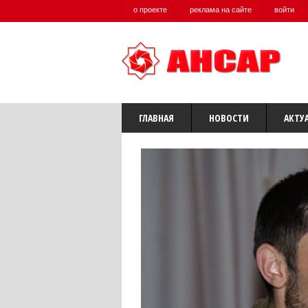
о проекте
реклама на сайте
войти
ГЛАВНАЯ
НОВОСТИ
АКТУ