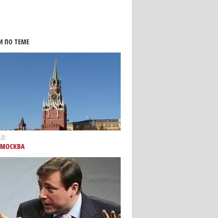
И ПО ТЕМЕ
10
 МОСКВА