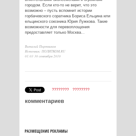
городом. Если кто-то не верит, что это
возможно – пусть вспомнит истории
горбачевского соратника Бориса Ельцина или
ельцинского союзника Юрия Лужкова. Такие
возможности для перевоплощения
предоставляет только Москва...
Виталий Портников
Источник: ПОЛИТКОМ.RU
01:03 30 сентября 2010
????????
????????
комментариев
РАЗМЕЩЕНИЕ РЕКЛАМЫ