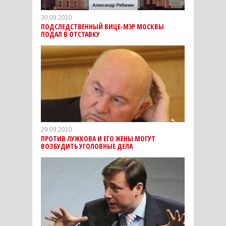
30.09.2010
ПОДСЛЕДСТВЕННЫЙ ВИЦЕ-МЭР МОСКВЫ
ПОДАЛ В ОТСТАВКУ
29.09.2010
ПРОТИВ ЛУЖКОВА И ЕГО ЖЕНЫ МОГУТ
ВОЗБУДИТЬ УГОЛОВНЫЕ ДЕЛА