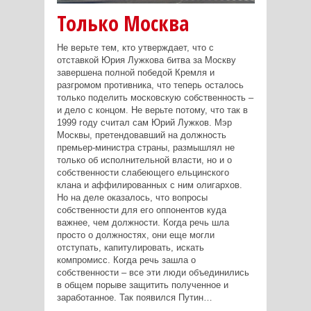
Только Москва
Не верьте тем, кто утверждает, что с
отставкой Юрия Лужкова битва за Москву
завершена полной победой Кремля и
разгромом противника, что теперь осталось
только поделить московскую собственность –
и дело с концом. Не верьте потому, что так в
1999 году считал сам Юрий Лужков. Мэр
Москвы, претендовавший на должность
премьер-министра страны, размышлял не
только об исполнительной власти, но и о
собственности слабеющего ельцинского
клана и аффилированных с ним олигархов.
Но на деле оказалось, что вопросы
собственности для его оппонентов куда
важнее, чем должности. Когда речь шла
просто о должностях, они еще могли
отступать, капитулировать, искать
компромисс. Когда речь зашла о
собственности – все эти люди объединились
в общем порыве защитить полученное и
заработанное. Так появился Путин…