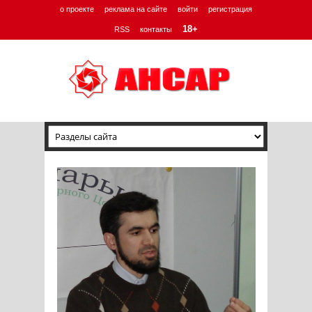
о проекте
реклама на сайте
войти
регистрация
18+
RSS
контакты