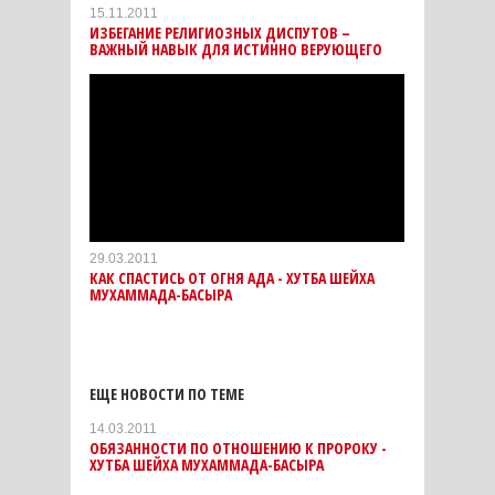
15.11.2011
ИЗБЕГАНИЕ РЕЛИГИОЗНЫХ ДИСПУТОВ –
ВАЖНЫЙ НАВЫК ДЛЯ ИСТИННО ВЕРУЮЩЕГО
29.03.2011
КАК СПАСТИСЬ ОТ ОГНЯ АДА - ХУТБА ШЕЙХА
МУХАММАДА-БАСЫРА
ЕЩЕ НОВОСТИ ПО ТЕМЕ
14.03.2011
ОБЯЗАННОСТИ ПО ОТНОШЕНИЮ К ПРОРОКУ -
ХУТБА ШЕЙХА МУХАММАДА-БАСЫРА