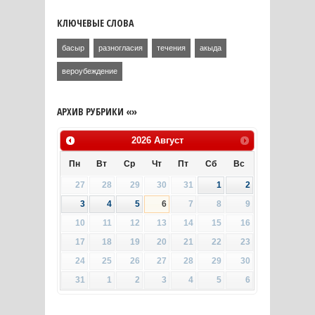
КЛЮЧЕВЫЕ СЛОВА
басыр
разногласия
течения
акыда
вероубеждение
АРХИВ РУБРИКИ «»
2026
Август
Пн
Вт
Ср
Чт
Пт
Сб
Вс
27
28
29
30
31
1
2
3
4
5
6
7
8
9
10
11
12
13
14
15
16
17
18
19
20
21
22
23
24
25
26
27
28
29
30
31
1
2
3
4
5
6