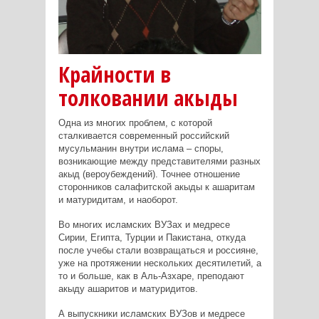
Крайности в
толковании акыды
Одна из многих проблем, с которой
сталкивается современный российский
мусульманин внутри ислама – споры,
возникающие между представителями разных
акыд (вероубеждений). Точнее отношение
сторонников салафитской акыды к ашаритам
и матуридитам, и наоборот.
Во многих исламских ВУЗах и медресе
Сирии, Египта, Турции и Пакистана, откуда
после учебы стали возвращаться и россияне,
уже на протяжении нескольких десятилетий, а
то и больше, как в Аль-Азхаре, преподают
акыду ашаритов и матуридитов.
А выпускники исламских ВУЗов и медресе