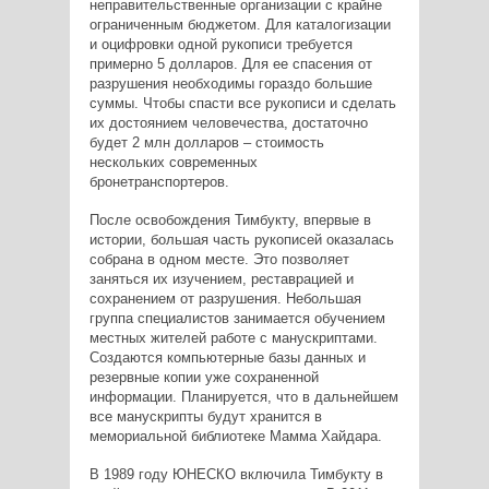
неправительственные организации с крайне
ограниченным бюджетом. Для каталогизации
и оцифровки одной рукописи требуется
примерно 5 долларов. Для ее спасения от
разрушения необходимы гораздо большие
суммы. Чтобы спасти все рукописи и сделать
их достоянием человечества, достаточно
будет 2 млн долларов – стоимость
нескольких современных
бронетранспортеров.
После освобождения Тимбукту, впервые в
истории, большая часть рукописей оказалась
собрана в одном месте. Это позволяет
заняться их изучением, реставрацией и
сохранением от разрушения. Небольшая
группа специалистов занимается обучением
местных жителей работе с манускриптами.
Создаются компьютерные базы данных и
резервные копии уже сохраненной
информации. Планируется, что в дальнейшем
все манускрипты будут хранится в
мемориальной библиотеке Мамма Хайдара.
В 1989 году ЮНЕСКО включила Тимбукту в