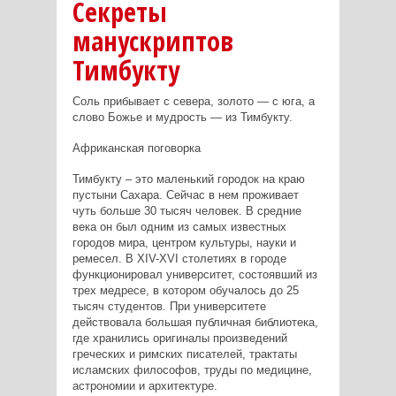
Секреты
манускриптов
Тимбукту
Соль прибывает с севера, золото — с юга, а
слово Божье и мудрость — из Тимбукту.
Африканская поговорка
Тимбукту – это маленький городок на краю
пустыни Сахара. Сейчас в нем проживает
чуть больше 30 тысяч человек. В средние
века он был одним из самых известных
городов мира, центром культуры, науки и
ремесел. В XIV-XVI столетиях в городе
функционировал университет, состоявший из
трех медресе, в котором обучалось до 25
тысяч студентов. При университете
действовала большая публичная библиотека,
где хранились оригиналы произведений
греческих и римских писателей, трактаты
исламских философов, труды по медицине,
астрономии и архитектуре.