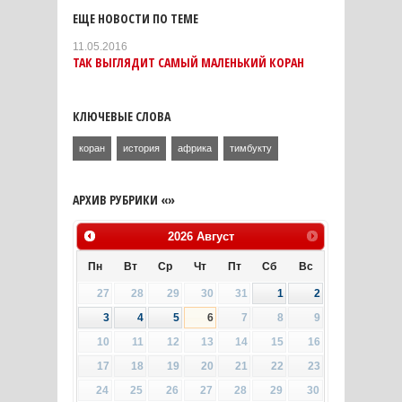
ЕЩЕ НОВОСТИ ПО ТЕМЕ
11.05.2016
ТАК ВЫГЛЯДИТ САМЫЙ МАЛЕНЬКИЙ КОРАН
КЛЮЧЕВЫЕ СЛОВА
коран
история
африка
тимбукту
АРХИВ РУБРИКИ «»
2026
Август
Пн
Вт
Ср
Чт
Пт
Сб
Вс
27
28
29
30
31
1
2
3
4
5
6
7
8
9
10
11
12
13
14
15
16
17
18
19
20
21
22
23
24
25
26
27
28
29
30