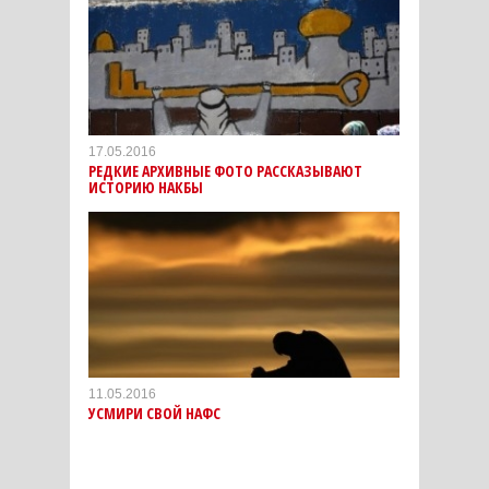
17.05.2016
РЕДКИЕ АРХИВНЫЕ ФОТО РАССКАЗЫВАЮТ
ИСТОРИЮ НАКБЫ
11.05.2016
УСМИРИ СВОЙ НАФС