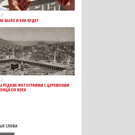
13
АК БЫЛО И КАК БУДЕТ
12
Ы РЕДКИЕ ФОТОГРАФИИ С ЦЕРЕМОНИИ
ОНЦА XIX ВЕКА
ЫЕ СЛОВА