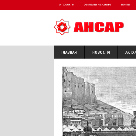
о проекте
реклама на сайте
войти
ГЛАВНАЯ
НОВОСТИ
АКТУ