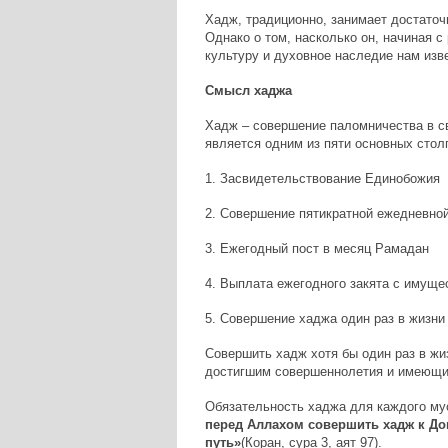
Хадж, традиционно, занимает достаточ
Однако о том, насколько он, начиная с
культуру и духовное наследие нам изве
Смысл хаджа
Хадж – совершение паломничества в с
является одним из пяти основных стол
1.​ Засвидетельствование Единобожия
2.​ Совершение пятикратной ежедневно
3.​ Ежегодный пост в месяц Рамадан
4.​ Выплата ежегодного закята с имуще
5.​ Совершение хаджа один раз в жизни
Совершить хадж хотя бы один раз в ж
достигшим совершеннолетия и имеющи
Обязательность хаджа для каждого му
перед Аллахом совершить хадж к До
путь»
(Коран, сура 3, аят 97).