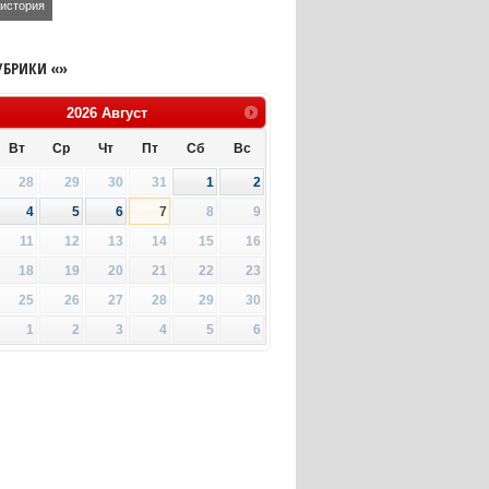
история
УБРИКИ «»
2026
Август
Вт
Ср
Чт
Пт
Сб
Вс
28
29
30
31
1
2
4
5
6
7
8
9
11
12
13
14
15
16
18
19
20
21
22
23
25
26
27
28
29
30
1
2
3
4
5
6