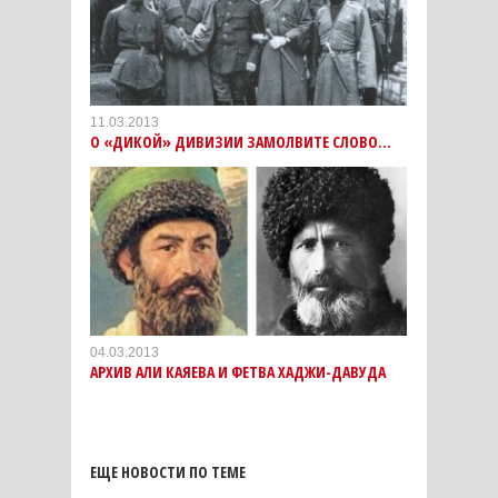
11.03.2013
О «ДИКОЙ» ДИВИЗИИ ЗАМОЛВИТЕ СЛОВО…
04.03.2013
АРХИВ АЛИ КАЯЕВА И ФЕТВА ХАДЖИ-ДАВУДА
ЕЩЕ НОВОСТИ ПО ТЕМЕ