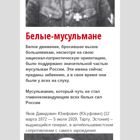
Белые-мусульмане
Белое движение, бросившее вызов
большевикам, несмотря на свою
национал-патриотическую ориентацию,
было поддержано значительной частью
мусульман России. Эти имена сейчас
преданы забвению, а в свое время они
были у всех на слуху.
Мусульманин, который чуть не стал
главнокомандующим всех белых сил
России
Яков Давидович Юзефович (Юсуфович) (12
марта 1872 — 5 июля 1929, Тарту, Эстония) –
выдающийся генерал, в антибольшевистском
сопротивлении с самого зарождения.