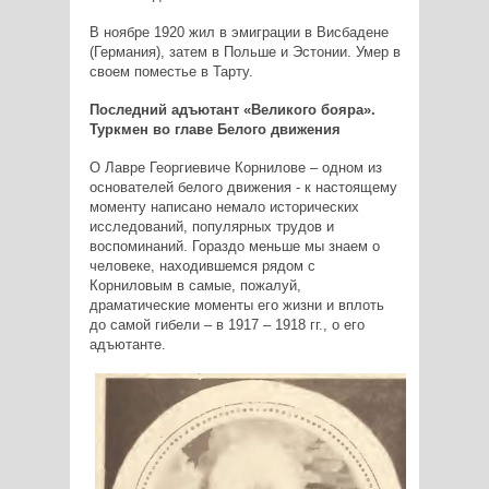
В ноябре 1920 жил в эмиграции в Висбадене
(Германия), затем в Польше и Эстонии. Умер в
своем поместье в Тарту.
Последний адъютант «Великого бояра».
Туркмен во главе Белого движения
О Лавре Георгиевиче Корнилове – одном из
основателей белого движения - к настоящему
моменту написано немало исторических
исследований, популярных трудов и
воспоминаний. Гораздо меньше мы знаем о
человеке, находившемся рядом с
Корниловым в самые, пожалуй,
драматические моменты его жизни и вплоть
до самой гибели – в 1917 – 1918 гг., о его
адъютанте.