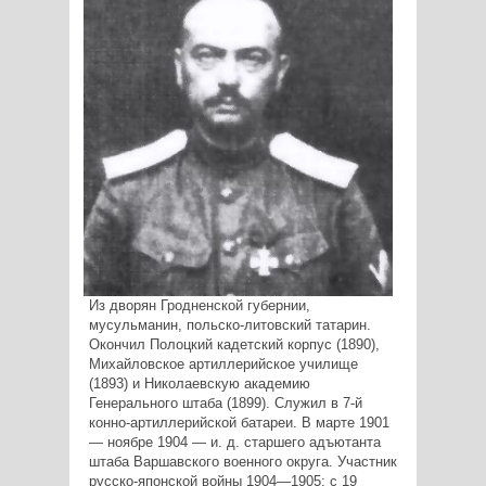
Из дворян Гродненской губернии,
мусульманин, польско-литовский татарин.
Окончил Полоцкий кадетский корпус (1890),
Михайловское артиллерийское училище
(1893) и Николаевскую академию
Генерального штаба (1899). Служил в 7-й
конно-артиллерийской батареи. В марте 1901
— ноябре 1904 — и. д. старшего адъютанта
штаба Варшавского военного округа. Участник
русско-японской войны 1904—1905: с 19