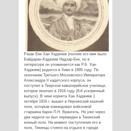
Разак Бек Хан Хаджиев (полное его имя было
Байдаран-Хаджиев Надзар-Бек, но в
литературе он упоминается как Р.Б. Хан
Хаджиев) родился в Хиве в 1895 году. По
окончании Третьего Московского Императора
Александра II кадетского корпуса, он
поступил в Тверское кавалерийское училище,
которое окончил в 1916 году (8-й ускоренный
выпуск). В чине корнета Хан Хаджиев 1
октября 1916 г. вышел в Нерчинский казачий
полк, которым командовал войсковой
старшина барон П.Н. Врангель. Но уже через
две недели он был переведен в Текинский
конный полк. На момент поступления его в
полк, Текинцы стояли на отдыхе в городе