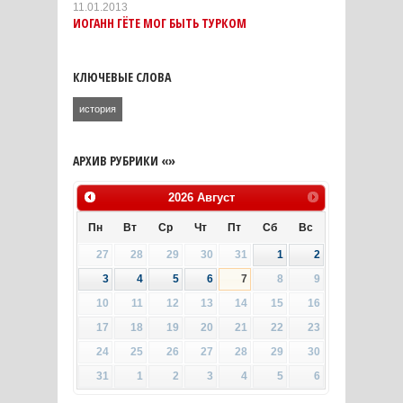
11.01.2013
ИОГАНН ГЁТЕ МОГ БЫТЬ ТУРКОМ
КЛЮЧЕВЫЕ СЛОВА
история
АРХИВ РУБРИКИ «»
2026
Август
Пн
Вт
Ср
Чт
Пт
Сб
Вс
27
28
29
30
31
1
2
3
4
5
6
7
8
9
10
11
12
13
14
15
16
17
18
19
20
21
22
23
24
25
26
27
28
29
30
31
1
2
3
4
5
6