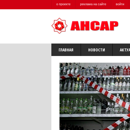
о проекте
реклама на сайте
войти
ГЛАВНАЯ
НОВОСТИ
АКТУ