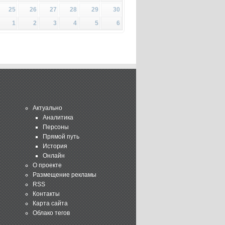
25
26
27
28
29
30
1
2
3
4
5
6
Актуально
Аналитика
Персоны
Прямой путь
История
Онлайн
О проекте
Размещение рекламы
RSS
Контакты
Карта сайта
Облако тегов