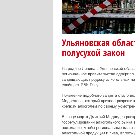
Ульяновская облас
полусухой закон
На родине Ленина в Ульяновской облас
региональное правительство одобрило 
запрещающих продажу алкогольных напи
сообщает РБК Daily.
Появление подобного запрета стало в
Медведева, который призвал разрешит
крепким алкоголем по своему усмотрен
В конце марта Дмитрий Медведев раскр
госрегулировании алкогольного рынка 
пожелание, чтобы региональные власт
алкогольной продукции и пива, вплоть 