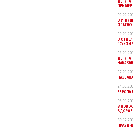
ДЕПУТАТ
ПРИМЕР
03.02.20
В ИНГУШ
ОПАСНО
29.01.20
В ОТДЕЛ
"СУХОЙ 
28.01.20
ДЕПУТА
НАКАЗА
27.01.20
НАЗВАНА
24.01.20
ЕВРОПА 
06.01.20
В НОВОС
ЗДОРОВ
30.12.20
ПРАЗДН