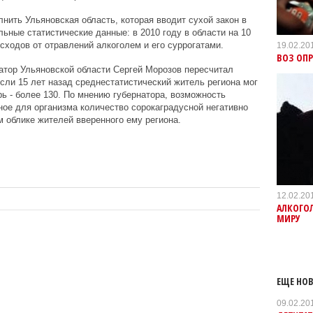
нить Ульяновская область, которая вводит сухой закон в
ьные статистические данные: в 2010 году в области на 10
сходов от отравлений алкоголем и его суррогатами.
19.02.20
ВОЗ ОП
атор Ульяновской области Сергей Морозов пересчитал
сли 15 лет назад среднестатистический житель региона мог
рь - более 130. По мнению губернатора, возможность
ное для организма количество сорокаградусной негативно
м облике жителей вверенного ему региона.
12.02.20
АЛКОГОЛ
МИРУ
ЕЩЕ НОВ
09.02.20