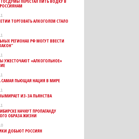
 ГОСДУМЫ ПЕРЕСТАЛ ПИТЬ ВОДКУ В
 РОССИЯНАМ
11
ЕТИИ ТОРГОВАТЬ АЛКОГОЛЕМ СТАЛО
11
ЬНЫХ РЕГИОНАХ РФ МОГУТ ВВЕСТИ
ЗАКОН"
11
ТЫ УЖЕСТОЧАЮТ «АЛКОГОЛЬНОЕ»
НИЕ
11
 САМАЯ ПЬЮЩАЯ НАЦИЯ В МИРЕ
11
ВЫМИРАЕТ ИЗ-ЗА ПЬЯНСТВА
11
ИБИРСКЕ НАЧНУТ ПРОПАГАНДУ
ОГО ОБРАЗА ЖИЗНИ
10
ИКИ ДОБЬЮТ РОССИЯН