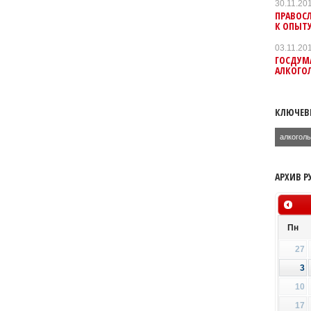
30.11.20
ПРАВОС
К ОПЫТ
03.11.20
ГОСДУМА
АЛКОГО
КЛЮЧЕВ
алкогол
АРХИВ Р
Пн
27
3
10
17