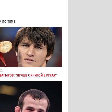
И ПО ТЕМЕ
12
БАТЫРОВ: “ЛУЧШЕ С КНИГОЙ В РУКАХ”