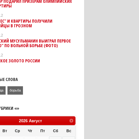
КБР ПОДАРИЛ ПРИЗЕРАМ ОЛИМПИЙСКИХ
АРТИРЫ
12
ЕС" И КВАРТИРЫ ПОЛУЧИЛИ
ЙЦЫ В ГРОЗНОМ
12
СКИЙ МУСУЛЬМАНИН ВЫИГРАЛ ПЕРВОЕ
" ПО ВОЛЬНОЙ БОРЬБЕ (ФОТО)
12
СКОЕ ЗОЛОТО РОССИИ
ЫЕ СЛОВА
да
борьба
УБРИКИ «»
2026
Август
Вт
Ср
Чт
Пт
Сб
Вс