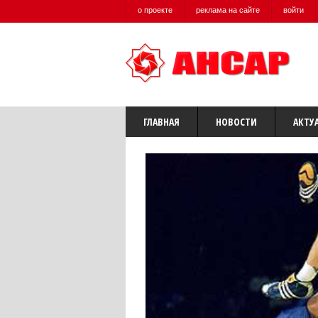
о проекте
реклама на сайте
войти
ГЛАВНАЯ
НОВОСТИ
АКТУ