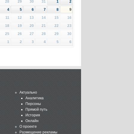
28
29
30
31
1
2
4
5
6
7
8
9
11
12
13
14
15
16
18
19
20
21
22
23
25
26
27
28
29
30
1
2
3
4
5
6
Актуально
Аналитика
Персоны
Прямой путь
История
Онлайн
О проекте
Размещение рекламы