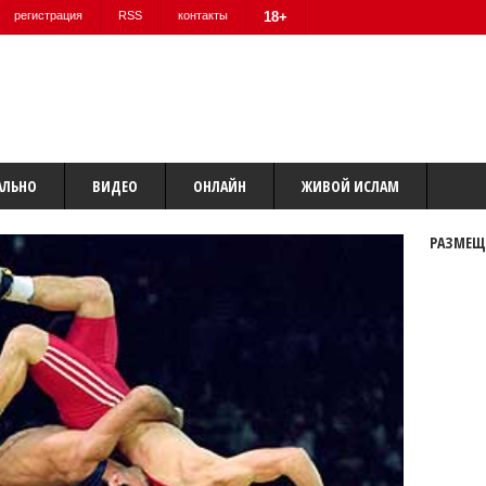
регистрация
RSS
контакты
18+
АЛЬНО
ВИДЕО
ОНЛАЙН
ЖИВОЙ ИСЛАМ
РАЗМЕЩ