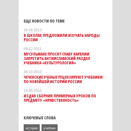
ЕЩЕ НОВОСТИ ПО ТЕМЕ
26.09.2013
В ШКОЛАХ ПРЕДЛОЖИЛИ ИЗУЧАТЬ НАРОДЫ
РОССИИ
09.12.2011
МУСУЛЬМАНЕ ПРОСЯТ ГЛАВУ КАРЕЛИИ
ЗАПРЕТИТЬ АНТИИСЛАМСКИЙ РАЗДЕЛ
УЧЕБНИКА «КУЛЬТУРОЛОГИЯ»
28.10.2010
ЧЕЧЕНСКИЕ УЧЕНЫЕ РЕЦЕНЗИРУЮТ УЧЕБНИКИ
ПО НОВЕЙШЕЙ ИСТОРИИ РОССИИ
14.05.2010
ИЗДАН СБОРНИК ПРИМЕРНЫХ УРОКОВ ПО
ПРЕДМЕТУ «НРАВСТВЕННОСТЬ»
КЛЮЧЕВЫЕ СЛОВА
история
учебник