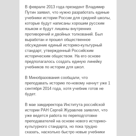
В феврале 2013 года президент Владимир
Путин заявил, что нужно разработать единые
учебники истории России для средней школы,
которые будут написаны хорошим русским
языком и будут лишены внутренних
противоречий и двойных толкований. Был
выработан и прошел общественное
обсуждение единый историко-культурный
стандарт, утвержденный Российским
историческим обществом. На его основе
предполагалось создать единую линейку
учебников по истории для школ.
В Минобразования сообщали, что
преподавать историю по-новому начнут уже 1
сентября 2014 года, хотя учебник готов не
будет.
В мае замдиректора Института российской
истории РАН Сергей Журавлев заявлял, что
уже ведется работа по переподготовке
преподавателей на основе нового историко-
культурного стандарта, но пока трудно
сказать, насколько быстро новые учебники