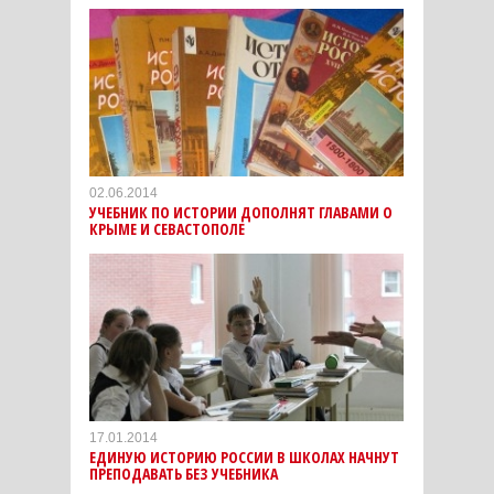
02.06.2014
УЧЕБНИК ПО ИСТОРИИ ДОПОЛНЯТ ГЛАВАМИ О
КРЫМЕ И СЕВАСТОПОЛЕ
17.01.2014
ЕДИНУЮ ИСТОРИЮ РОССИИ В ШКОЛАХ НАЧНУТ
ПРЕПОДАВАТЬ БЕЗ УЧЕБНИКА