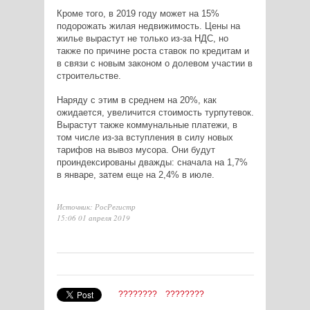
Кроме того, в 2019 году может на 15%
подорожать жилая недвижимость. Цены на
жилье вырастут не только из-за НДС, но
также по причине роста ставок по кредитам и
в связи с новым законом о долевом участии в
строительстве.
Наряду с этим в среднем на 20%, как
ожидается, увеличится стоимость турпутевок.
Вырастут также коммунальные платежи, в
том числе из-за вступления в силу новых
тарифов на вывоз мусора. Они будут
проиндексированы дважды: сначала на 1,7%
в январе, затем еще на 2,4% в июле.
Источник: РосРегистр
15:06 01 апреля 2019
????????
????????