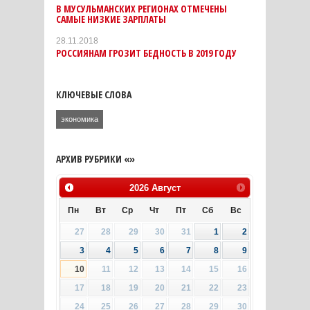
В МУСУЛЬМАНСКИХ РЕГИОНАХ ОТМЕЧЕНЫ
САМЫЕ НИЗКИЕ ЗАРПЛАТЫ
28.11.2018
РОССИЯНАМ ГРОЗИТ БЕДНОСТЬ В 2019 ГОДУ
КЛЮЧЕВЫЕ СЛОВА
экономика
АРХИВ РУБРИКИ «»
2026
Август
Пн
Вт
Ср
Чт
Пт
Сб
Вс
27
28
29
30
31
1
2
3
4
5
6
7
8
9
10
11
12
13
14
15
16
17
18
19
20
21
22
23
24
25
26
27
28
29
30