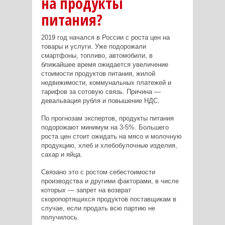
на продукты
питания?
2019 год начался в России с роста цен на
товары и услуги. Уже подорожали
смартфоны, топливо, автомобили, в
ближайшее время ожидается увеличение
стоимости продуктов питания, жилой
недвижимости, коммунальных платежей и
тарифов за сотовую связь. Причина —
девальвация рубля и повышение НДС.
По прогнозам экспертов, продукты питания
подорожают минимум на 3-5%. Большего
роста цен стоит ожидать на мясо и молочную
продукцию, хлеб и хлебобулочные изделия,
сахар и яйца.
Связано это с ростом себестоимости
производства и другими факторами, в числе
которых — запрет на возврат
скоропортящихся продуктов поставщикам в
случае, если продать всю партию не
получилось.