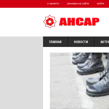
о проекте
реклама на сайте
войти
ГЛАВНАЯ
НОВОСТИ
АКТУ