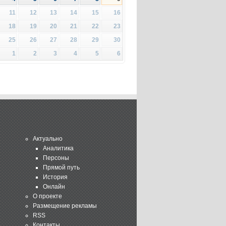
11
12
13
14
15
16
18
19
20
21
22
23
25
26
27
28
29
30
1
2
3
4
5
6
Актуально
Аналитика
Персоны
Прямой путь
История
Онлайн
О проекте
Размещение рекламы
RSS
Контакты