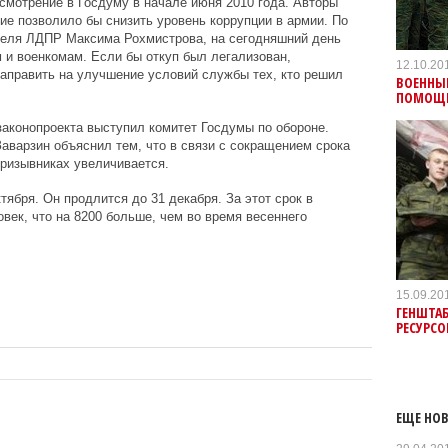
мотрение в Госдуму в начале июня 2010 года. Авторы
тие позволило бы снизить уровень коррупции в армии. По
теля ЛДПР Максима Рохмистрова, на сегодняшний день
м и военкомам. Если бы откуп был легализован,
12.10.20
аправить на улучшение условий службы тех, кто решил
ВОЕННЫ
ПОМОЩЬ
 законопроекта выступил комитет Госдумы по обороне.
Заварзин объяснил тем, что в связи с сокращением срока
призывниках увеличивается.
тября. Он продлится до 31 декабря. За этот срок в
век, что на 8200 больше, чем во время весеннего
15.09.20
ГЕНШТА
РЕСУРСО
ЕЩЕ НОВ