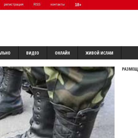
регистрация
RSS
контакты
18+
АЛЬНО
ВИДЕО
ОНЛАЙН
ЖИВОЙ ИСЛАМ
РАЗМЕЩ