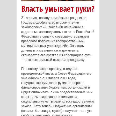
Власть умывает руки?
21 апреля, накануне майских праздников,
Госдума одобрила во втором чтении
законопроект «О внесении изменений в
отдельные законодательные акты Российской
Федерации в связи с совершенствованием
правового положения государственных
муниципальных учреждений». За столь
длинным названием сего документа
скрывается его краткая и беспощадная суть
— это контрольный выстрел в социалку.
По новому законопроекту, в случае
президентской визы, а Совет Федерации его
уже одобрил с 1 января 2011 года,
государство «умывает руки» в вопросе
финансирования бюджетных организаций и
будет оплачивать лишь предоставление ими
строго лимитированного комплекса
социальных услуг в рамках государственного
заказа. Зато теперь бюджетные организации
(школы, больницы, музеи) получают полную
свободу действий, возможность