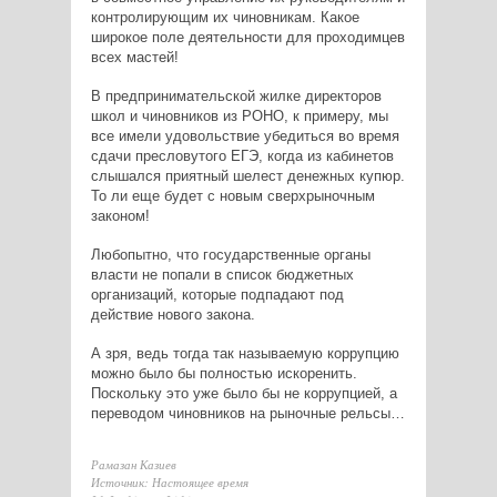
контролирующим их чиновникам. Какое
широкое поле деятельности для проходимцев
всех мастей!
В предпринимательской жилке директоров
школ и чиновников из РОНО, к примеру, мы
все имели удовольствие убедиться во время
сдачи пресловутого ЕГЭ, когда из кабинетов
слышался приятный шелест денежных купюр.
То ли еще будет с новым сверхрыночным
законом!
Любопытно, что государственные органы
власти не попали в список бюджетных
организаций, которые подпадают под
действие нового закона.
А зря, ведь тогда так называемую коррупцию
можно было бы полностью искоренить.
Поскольку это уже было бы не коррупцией, а
переводом чиновников на рыночные рельсы…
Рамазан Казиев
Источник: Настоящее время