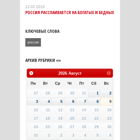
12.02.2010
РОССИЯ РАССЛАИВАЕТСЯ НА БОГАТЫХ И БЕДНЫХ
КЛЮЧЕВЫЕ СЛОВА
россия
АРХИВ РУБРИКИ «»
2026
Август
Пн
Вт
Ср
Чт
Пт
Сб
Вс
27
28
29
30
31
1
2
3
4
5
6
7
8
9
10
11
12
13
14
15
16
17
18
19
20
21
22
23
24
25
26
27
28
29
30
31
1
2
3
4
5
6