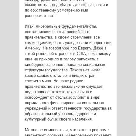
самостоятельно добывать денежные знаки и
по собственному усмотрению ими
распоряжаться.
Итак, либеральные фундаменталисты,
составляющие костяк российского
правительства, в своем стремлении все
коммерцилизировать уже догнали и перегнали
Америку. Не говоря уже про Европу. Даже в
такой рыночной стране, как США, пока никому
еще не приходило в голову запускать в
свободное рыночное плавание социальные
структуры государства. Такого нет нигде,
кроме самых отсталых и нищих стран
третьего мира. Но наше родное
правительство это нисколько не смущает,
ведь главное, что это так рыночно и
освобождает от стольких хлопот в виде
нормального финансирования социальных
учреждений и ответственности государства за
образовательный уровень, здоровье и
культурный облик своего населения.
Можно не сомневаться, что закон о реформе
бюджетных организаций непременно приведет