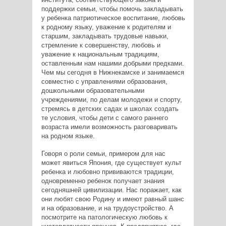
поддержки семьи, чтобы помочь закладывать
у ребенка патриотическое воспитание, любовь
к родному языку, уважение к родителям и
старшим, закладывать трудовые навыки,
стремление к совершенству, любовь и
уважение к национальным традициям,
оставленным нам нашими добрыми предками.
Чем мы сегодня в Нижнекамске и занимаемся
совместно с управлениями образования,
дошкольными образовательными
учреждениями, по делам молодежи и спорту,
стремясь в детских садах и школах создать
те условия, чтобы дети с самого раннего
возраста имели возможность разговаривать
на родном языке.
Говоря о роли семьи, примером для нас
может явиться Япония, где существует культ
ребенка и любовно прививаются традиции,
одновременно ребенок получает знания
сегодняшней цивилизации. Нас поражает, как
они любят свою Родину и имеют равный шанс
и на образование, и на трудоустройство. А
посмотрите на патологическую любовь к