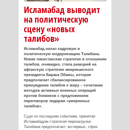
Исламабад выводит
на политическую
сцену «новых
талибов»
Исламабад начал кадровую и
политическую модернизацию Талибана.
Новая пакистанская стратегия в отношении
талибов, очевидно, стала реакцией на
афганскую стратегию американского
президента Барака Обамы, которая
предполагает сбалансированное
принуждение талибов к миру – сочетание
методов активных военных операций
против боевиков с предложением
переговоров лидерам «умеренных
талибов».
Судя по последним событиям, принятая
Исламабадом стратегия перезагрузки
Талибана предполагает, во-первых, сброс