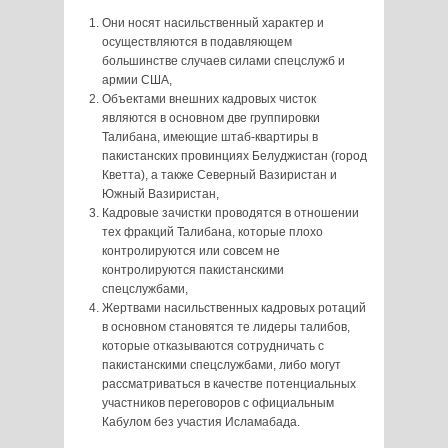
Они носят насильственный характер и
осуществляются в подавляющем
большинстве случаев силами спецслужб и
армии США,
Объектами внешних кадровых чисток
являются в основном две группировки
Талибана, имеющие штаб-квартиры в
пакистанских провинциях Белуджистан (город
Кветта), а также Северный Вазиристан и
Южный Вазиристан,
Кадровые зачистки проводятся в отношении
тех фракций Талибана, которые плохо
контролируются или совсем не
контролируются пакистанскими
спецслужбами,
Жертвами насильственных кадровых ротаций
в основном становятся те лидеры талибов,
которые отказываются сотрудничать с
пакистанскими спецслужбами, либо могут
рассматриваться в качестве потенциальных
участников переговоров с официальным
Кабулом без участия Исламабада.