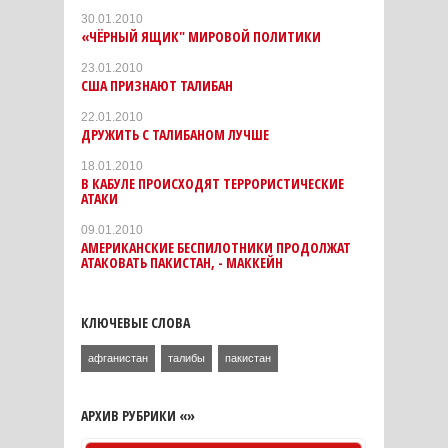
30.01.2010
«ЧЁРНЫЙ ЯЩИК" МИРОВОЙ ПОЛИТИКИ
23.01.2010
США ПРИЗНАЮТ ТАЛИБАН
22.01.2010
ДРУЖИТЬ С ТАЛИБАНОМ ЛУЧШЕ
18.01.2010
В КАБУЛЕ ПРОИСХОДЯТ ТЕРРОРИСТИЧЕСКИЕ
АТАКИ
09.01.2010
АМЕРИКАНСКИЕ БЕСПИЛОТНИКИ ПРОДОЛЖАТ
АТАКОВАТЬ ПАКИСТАН, - МАККЕЙН
КЛЮЧЕВЫЕ СЛОВА
афганистан
талибы
пакистан
АРХИВ РУБРИКИ «»