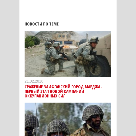
НОВОСТИ ПО ТЕМЕ
21.02.2010
СРАЖЕНИЕ ЗА АФГАНСКИЙ ГОРОД МАРДЖА -
ПЕРВЫЙ ЭТАП НОВОЙ КАМПАНИИ
ОККУПАЦИОННЫХ СИЛ