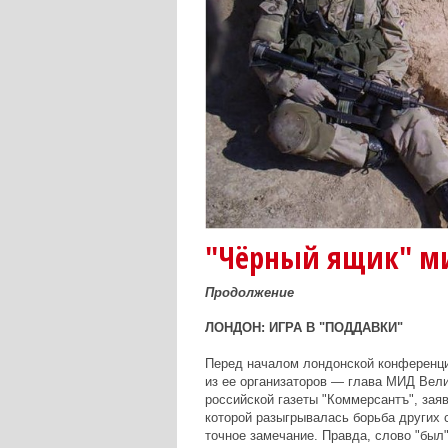
"Чёрный ящик" ми
Продолжение
ЛОНДОН: ИГРА В "ПОДДАВКИ"
Перед началом лондонской конференции
из ее организаторов — глава МИД Вели
российской газеты "Коммерсантъ", зая
которой разыгрывалась борьба других 
точное замечание. Правда, слово "был"