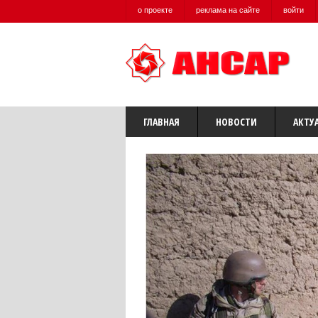
о проекте
реклама на сайте
войти
ГЛАВНАЯ
НОВОСТИ
АКТУ