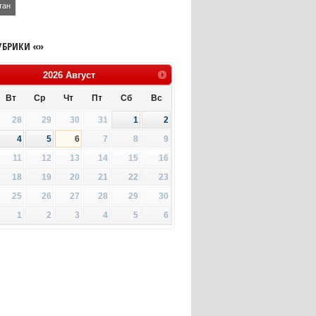
тан
УБРИКИ «»
2026
Август
Вт
Ср
Чт
Пт
Сб
Вс
28
29
30
31
1
2
4
5
6
7
8
9
11
12
13
14
15
16
18
19
20
21
22
23
25
26
27
28
29
30
1
2
3
4
5
6