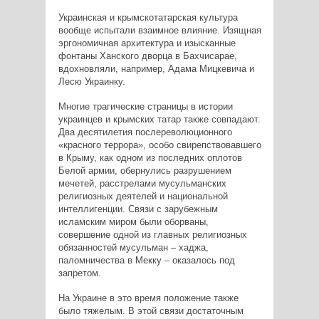
Украинская и крымскотатарская культура
вообще испытали взаимное влияние. Изящная
эргономичная архитектура и изысканные
фонтаны Ханского дворца в Бахчисарае,
вдохновляли, например, Адама Мицкевича и
Лесю Украинку.
Многие трагические страницы в истории
украинцев и крымских татар также совпадают.
Два десятилетия послереволюционного
«красного террора», особо свирепствовавшего
в Крыму, как одном из последних оплотов
Белой армии, обернулись разрушением
мечетей, расстрелами мусульманских
религиозных деятелей и национальной
интеллигенции. Связи с зарубежным
исламским миром были оборваны,
совершение одной из главных религиозных
обязанностей мусульман – хаджа,
паломничества в Мекку – оказалось под
запретом.
На Украине в это время положение также
было тяжелым. В этой связи достаточным