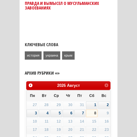
ПРАВДА И ВЫМЫСЕЛ О МУСУЛЬМАНСКИХ
ЗАВОЕВАНИЯХ
КЛЮЧЕВЫЕ СЛОВА
история
украина
крым
АРХИВ РУБРИКИ «»
2026
Август
Пн
Вт
Ср
Чт
Пт
Сб
Вс
27
28
29
30
31
1
2
3
4
5
6
7
8
9
10
11
12
13
14
15
16
17
18
19
20
21
22
23