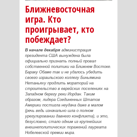
Ближневосточная
игра. Кто
проигрывает, кто
побеждает?
В начале декабря
администрация
президента США вынуждена была
официально признать полный провал
собственной политики на Ближнем Востоке.
Бараку Обаме так и не удалось убедить
своего израильского коллегу Биньямина
Нетаньяху продлить мораторий на
строительство в еврейских поселениях на
Западном берегу реки Иордан. Таким
образом, лидера Соединенных Штатов
Америки постигла неудача даже в малом
(речь ведь изначально шла о полном
урегулировании давнего конфликта), и это,
безусловно, стало одним из крупнейших
внешнеполитических поражений лауреата
Нобелевской премии мира.