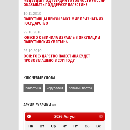
МЕДВЕДЕВ ПОДТВЕРДИЛ ГОТОВНОСТЬ РОССИИ
ОКАЗЫВАТЬ ПОДДЕРЖКУ ПАЛЕСТИНЕ
10.11.2010
ПАЛЕСТИНЦЫ ПРИЗЫВАЮТ МИР ПРИЗНАТЬ ИХ
ГОСУДАРСТВО
29.10.2010
ЮНЕСКО ОБВИНИЛА ИЗРАИЛЬ В ОККУПАЦИИ
ПАЛЕСТИНСКИХ СВЯТЫНЬ
26.10.2010
ООН: ГОСУДАРСТВО ПАЛЕСТИНА БУДЕТ
ПРОВОЗГЛАШЕНО В 2011 ГОДУ
КЛЮЧЕВЫЕ СЛОВА
палестина
иерусалим
ближний восток
АРХИВ РУБРИКИ «»
2026
Август
Пн
Вт
Ср
Чт
Пт
Сб
Вс