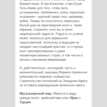
Вашингтоном. И при Клинтоне, и при Буше
Тель-Авиву для того, чтобы быть
услышанным, требовались очень серьезные
основания – крупный теракт или, например,
война. Теперь же получилось переиграть
Белый дом на переговорном поле и, таким
образом, сохранить хотя бы остатки
национальной гордости. Радость от успеха
может оказаться для израильтян
недолговечной, поскольку в будущем их
ожидает жесточайший прессинг со стороны
всех заинтересованных и даже
незаинтересованных сторон, в том числе и
вечных союзников-американцев.
И, действительно, последний, пусть и
незначительный, выигрыш Израиля буквально
взбаламутил мировое сообщество.
Строительство поселений на Западном берегу
не оставило равнодушным буквально никого.
Мусульманский мир.
Имеется в виду,
прежде всего, арабский мир плюс
Иран
и
Турция
: