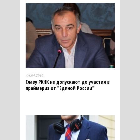
04.04.2016
Главу РКНК не допускают до участия в
праймериз от "Единой России"