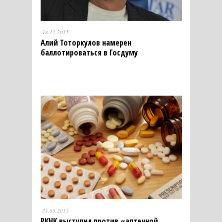
18.12.2015
Алий Тоторкулов намерен
баллотироваться в Госдуму
31.03.2015
РКНК выступил против «аптечной