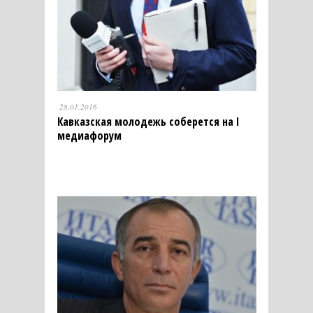
28.01.2016
Кавказская молодежь соберется на I
медиафорум