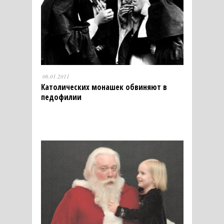
06.01.2011
Католических монашек обвиняют в
педофилии