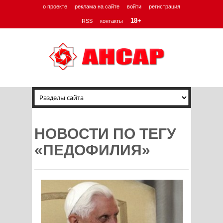
о проекте
реклама на сайте
войти
регистрация
18+
RSS
контакты
НОВОСТИ ПО ТЕГУ
«ПЕДОФИЛИЯ»