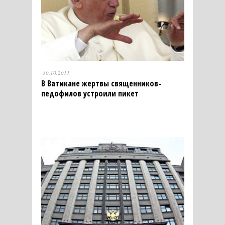
30.10.2011
В Ватикане жертвы священников-
педофилов устроили пикет