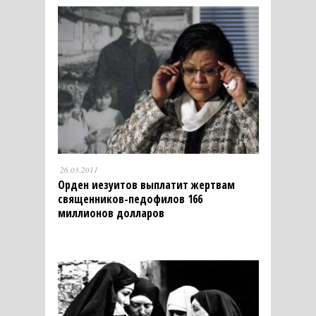
26.03.2011
Орден иезуитов выплатит жертвам
священников-педофилов 166
миллионов долларов