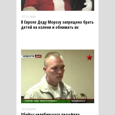
27.12.2010
В Европе Деду Морозу запрещено брать
детей на колени и обнимать их
25.10.2010
Убийцу челябинского педофила