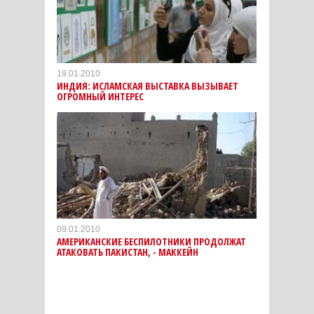
19.01.2010
ИНДИЯ: ИСЛАМСКАЯ ВЫСТАВКА ВЫЗЫВАЕТ
ОГРОМНЫЙ ИНТЕРЕС
09.01.2010
АМЕРИКАНСКИЕ БЕСПИЛОТНИКИ ПРОДОЛЖАТ
АТАКОВАТЬ ПАКИСТАН, - МАККЕЙН