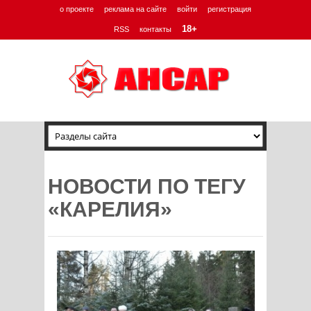
о проекте
реклама на сайте
войти
регистрация
18+
RSS
контакты
НОВОСТИ ПО ТЕГУ
«КАРЕЛИЯ»