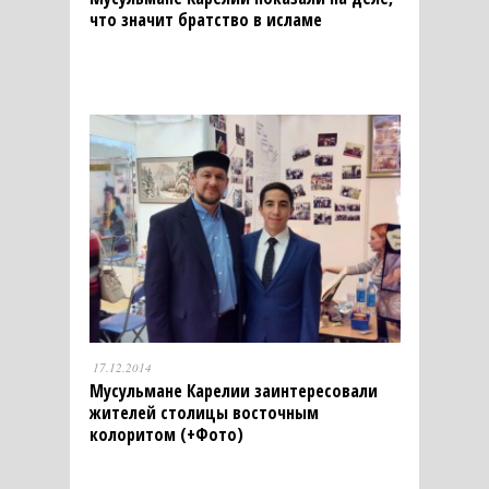
что значит братство в исламе
17.12.2014
Мусульмане Карелии заинтересовали
жителей столицы восточным
колоритом (+Фото)