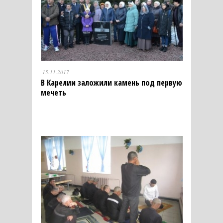
15.11.2017
В Карелии заложили камень под первую
мечеть