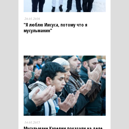
28.01.2016
"Я люблю Иисуса, потому что я
мусульманин"
14.01.2015
Мусульмане Карелии показали на деле,