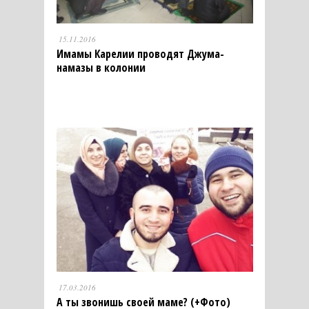
15.11.2016
Имамы Карелии проводят Джума-
намазы в колонии
17.03.2016
А ты звонишь своей маме? (+Фото)