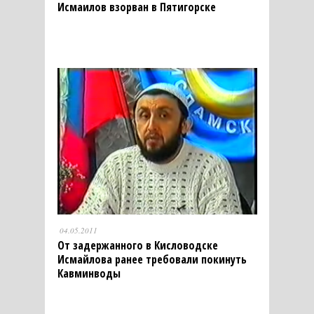
Исмаилов взорван в Пятигорске
04.05.2011
От задержанного в Кисловодске
Исмайлова ранее требовали покинуть
Кавминводы