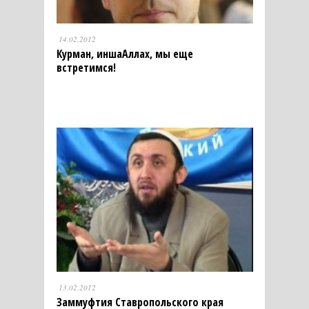
14.02.2012
Курман, иншаАллах, мы еще
встретимся!
13.02.2012
Заммуфтия Ставропольского края