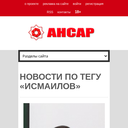
о проекте
реклама на сайте
войти
регистрация
18+
RSS
контакты
НОВОСТИ ПО ТЕГУ
«ИСМАИЛОВ»