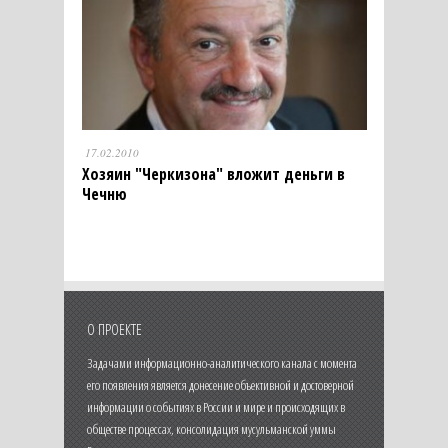
17.02.2010
Хозяин "Черкизона" вложит деньги в
Чечню
О ПРОЕКТЕ
Задачами информационно-аналитического канала с момента
его появления является донесение объективной и достоверной
информации о событиях в России и мире и происходящих в
обществе процессах, консолидация мусульманской уммы