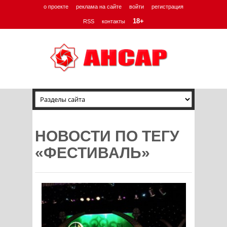
о проекте
реклама на сайте
войти
регистрация
18+
RSS
контакты
НОВОСТИ ПО ТЕГУ
«ФЕСТИВАЛЬ»