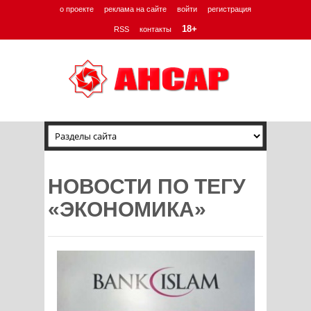
о проекте
реклама на сайте
войти
регистрация
18+
RSS
контакты
НОВОСТИ ПО ТЕГУ
«ЭКОНОМИКА»