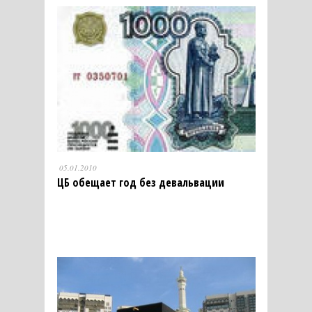
05.01.2010
ЦБ обещает год без девальвации