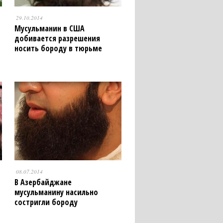
29.10.2014
Мусульманин в США
добивается разрешения
носить бороду в тюрьме
08.07.2014
В Азербайджане
мусульманину насильно
состригли бороду