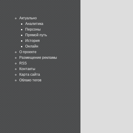
Актуально
Аналитика
Персоны
Прямой путь
История
Онлайн
О проекте
Размещение рекламы
RSS
Контакты
Карта сайта
Облако тегов