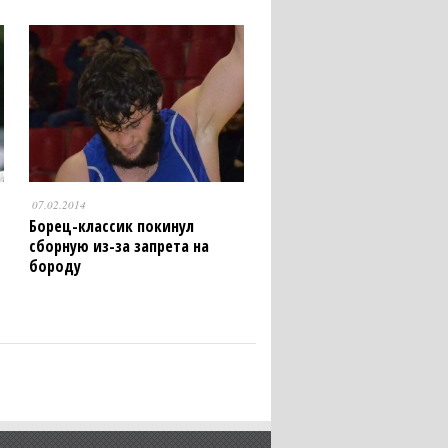
07.02.2014
Борец-классик покинул
сборную из-за запрета на
бороду