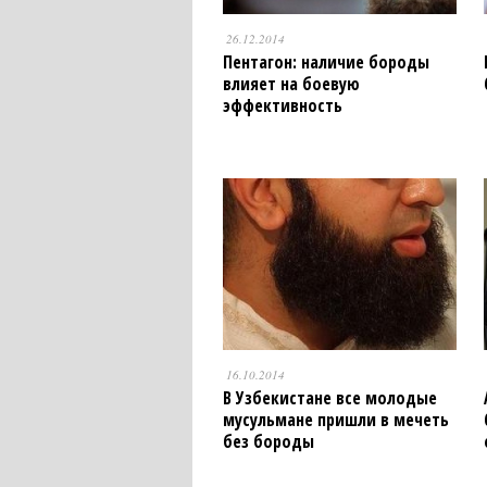
26.12.2014
Пентагон: наличие бороды
влияет на боевую
эффективность
16.10.2014
В Узбекистане все молодые
мусульмане пришли в мечеть
без бороды