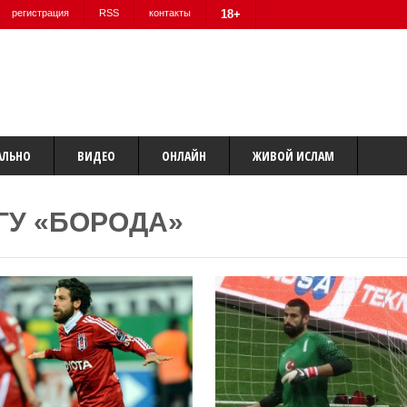
регистрация
RSS
контакты
18+
АЛЬНО
ВИДЕО
ОНЛАЙН
ЖИВОЙ ИСЛАМ
ГУ «БОРОДА»