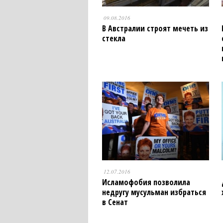
09.08.2016
В Австралии строят мечеть из
стекла
12.07.2016
Исламофобия позволила
недругу мусульман избраться
в Сенат