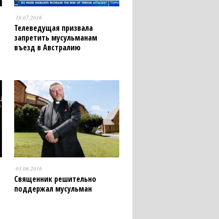
18.07.2016
Телеведущая призвала
запретить мусульманам
въезд в Австралию
03.06.2016
Священник решительно
поддержал мусульман