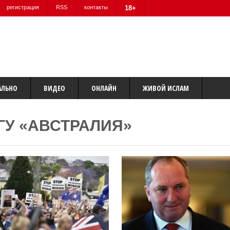
регистрация
RSS
контакты
18+
АЛЬНО
ВИДЕО
ОНЛАЙН
ЖИВОЙ ИСЛАМ
ГУ «АВСТРАЛИЯ»