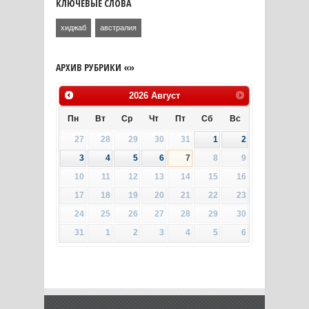
КЛЮЧЕВЫЕ СЛОВА
хиджаб
австралия
АРХИВ РУБРИКИ «»
2026
Август
Пн
Вт
Ср
Чт
Пт
Сб
Вс
27
28
29
30
31
1
2
3
4
5
6
7
8
9
10
11
12
13
14
15
16
17
18
19
20
21
22
23
24
25
26
27
28
29
30
31
1
2
3
4
5
6