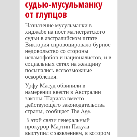
судью-мусульманку
от глупцов
Назначение мусульманки в
хиджабе на пост магистратского
судьи в австралийском штате
Виктория спровоцировало бурное
недовольство со стороны
исламофобов и националистов, и в
социальных сетях на женщину
посыпались всевозможные
оскорбления.
Урфу Масуд обвинили в
намерении ввести в Австралии
законы Шариата вместо
действующего законодательства
страны, сообщает
The
Age
.
В этой связи генеральный
прокурор Мартин Пакула
выступил с заявлением, в котором