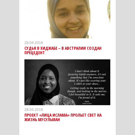
28.04.2016
СУДЬЯ В ХИДЖАБЕ – В АВСТРАЛИИ СОЗДАН
ПРЕЦЕДЕНТ
28.04.2016
ПРОЕКТ «ЛИЦА ИСЛАМА» ПРОЛЬЕТ СВЕТ НА
ЖИЗНЬ МУСУЛЬМАН