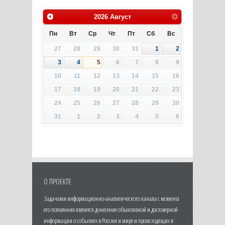
2026
Август
Пн
Вт
Ср
Чт
Пт
Сб
Вс
27
28
29
30
31
1
2
3
4
5
6
7
8
9
10
11
12
13
14
15
16
17
18
19
20
21
22
23
24
25
26
27
28
29
30
31
1
2
3
4
5
6
О ПРОЕКТЕ
Задачами информационно-аналитического канала с момента
его появления является донесение объективной и достоверной
информации о событиях в России и мире и происходящих в