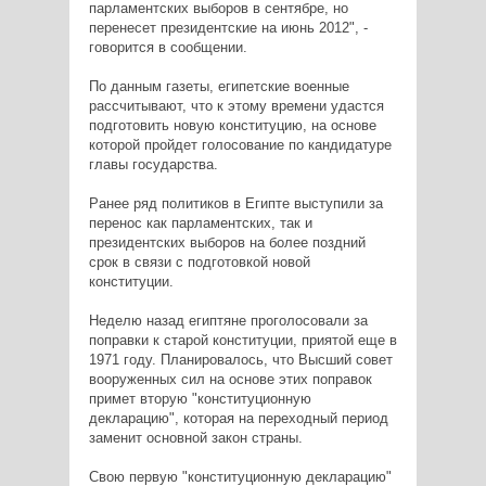
парламентских выборов в сентябре, но
перенесет президентские на июнь 2012", -
говорится в сообщении.
По данным газеты, египетские военные
рассчитывают, что к этому времени удастся
подготовить новую конституцию, на основе
которой пройдет голосование по кандидатуре
главы государства.
Ранее ряд политиков в Египте выступили за
перенос как парламентских, так и
президентских выборов на более поздний
срок в связи с подготовкой новой
конституции.
Неделю назад египтяне проголосовали за
поправки к старой конституции, приятой еще в
1971 году. Планировалось, что Высший совет
вооруженных сил на основе этих поправок
примет вторую "конституционную
декларацию", которая на переходный период
заменит основной закон страны.
Свою первую "конституционную декларацию"