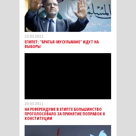
23.03.2011
ЕГИПЕТ: "БРАТЬЯ-МУСУЛЬМАНЕ" ИДУТ НА
ВЫБОРЫ
20.03.2011
НА РЕФЕРЕНДУМЕ В ЕГИПТЕ БОЛЬШИНСТВО
ПРОГОЛОСОВАЛО ЗА ПРИНЯТИЕ ПОПРАВОК К
КОНСТИТУЦИИ