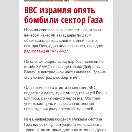
ВВС израиля опять
бомбили сектор Газа
Израильские военные самолеты во вторник
вечером нанесли авиаудары по двум
объектам в центральной и южной частях
сектора Газа, один человек ранен, передает
радиостанция "Аль-Кудс"
.
По словам радио, авиаудар был нанесен по
штабу ХАМАС на западе города Дейр аль-
Балах, в центральной части анклава. Здание
сильно пострадало, жертв нет.
Одновременно с этим израильские ВВС
подвергли удару туннель под границей Газы с
Египтом, ранив одного человека. Обстрел
уничтожил цель и нанес значительные
повреждения ряду соседних туннелей.
Из-за непрекращающейся блокады сектора
Газа палестинцы вынуждены использовать
туннели, по которым доставляются продукты