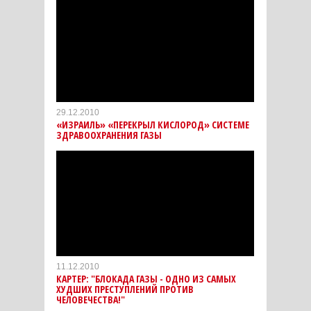
29.12.2010
«ИЗРАИЛЬ» «ПЕРЕКРЫЛ КИСЛОРОД» СИСТЕМЕ
ЗДРАВООХРАНЕНИЯ ГАЗЫ
11.12.2010
КАРТЕР: "БЛОКАДА ГАЗЫ - ОДНО ИЗ САМЫХ
ХУДШИХ ПРЕСТУПЛЕНИЙ ПРОТИВ
ЧЕЛОВЕЧЕСТВА!"