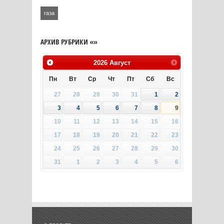
газа
АРХИВ РУБРИКИ «»
2026
Август
Пн
Вт
Ср
Чт
Пт
Сб
Вс
27
28
29
30
31
1
2
3
4
5
6
7
8
9
10
11
12
13
14
15
16
17
18
19
20
21
22
23
24
25
26
27
28
29
30
31
1
2
3
4
5
6