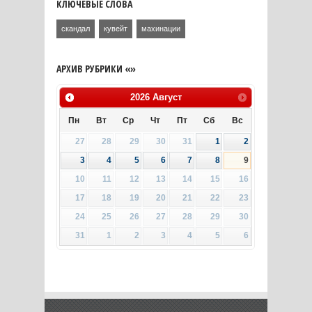
КЛЮЧЕВЫЕ СЛОВА
скандал
кувейт
махинации
АРХИВ РУБРИКИ «»
2026
Август
Пн
Вт
Ср
Чт
Пт
Сб
Вс
27
28
29
30
31
1
2
3
4
5
6
7
8
9
10
11
12
13
14
15
16
17
18
19
20
21
22
23
24
25
26
27
28
29
30
31
1
2
3
4
5
6