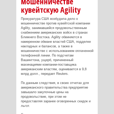
мошенничестве
кувейтскую Agility
Прокуратура США возбудила дело о
мошенничестве против кувейтской компании
Agility, занимавшейся продовольственным
снабжением американских войск в странах
Ближнего Востока. Agility обвиняется в
намеренном обмане властей США, подделке
накладных и балансов, а также в
мошенничестве с использованием оплаченной
телефонной линии. По подсчетам
Вашингтона, ущерб, причиненный
махинациями компании-поставщика
американским властям, оценивается в 9,8
млрд долл., передает Reuters.
По данным следствия, в своих отчетах для
американского правительства предприятие
завышало закупочные цены на
продовольствие, при этом не
предоставляя заранее оговоренных скидок и
льгот.