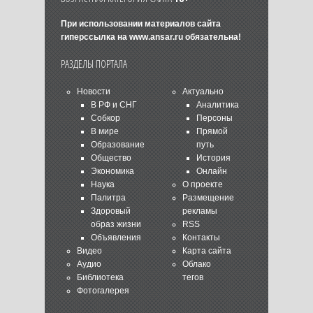
При использовании материалов сайта
гиперссылка на
www.ansar.ru
обязательна!
РАЗДЕЛЫ ПОРТАЛА
Новости
Актуально
В РФ и СНГ
Аналитика
Собкор
Персоны
В мире
Прямой
Образование
путь
Общество
История
Экономика
Онлайн
Наука
О проекте
Палитра
Размещение
Здоровый
рекламы
образ жизни
RSS
Объявления
Контакты
Видео
Карта сайта
Аудио
Облако
Библиотека
тегов
Фотогалерея