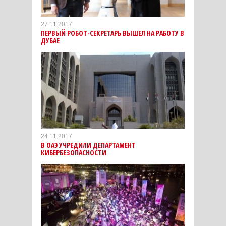
27.11.2017
ПЕРВЫЙ РОБОТ-СЕКРЕТАРЬ ВЫШЕЛ НА РАБОТУ В
ДУБАЕ
24.11.2017
В ОАЭ УЧРЕДИЛИ ДЕПАРТАМЕНТ
КИБЕРБЕЗОПАСНОСТИ