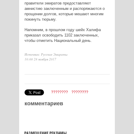
правители эмиратов предоставляют
амнистию заключенным и распоряжаются о
прощении долгов, которые мешают многим
покинуть тюрьму.
Напомним, в прошлом году шейх Халифа
приказал освободить 1102 заключенных,
чтобы отметить Национальный день.
Источник: Русские Эмираты
10:00 28 ноября 2017
????????
????????
комментариев
РАЗМЕЩЕНИЕ РЕКЛАМЫ