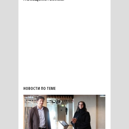
НОВОСТИ ПО ТЕМЕ