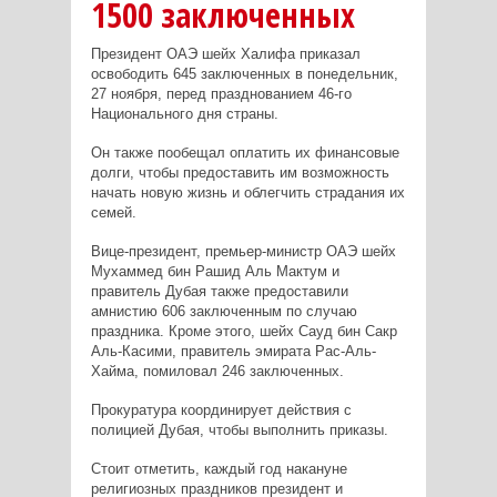
1500 заключенных
Президент ОАЭ шейх Халифа приказал
освободить 645 заключенных в понедельник,
27 ноября, перед празднованием 46-го
Национального дня страны.
Он также пообещал оплатить их финансовые
долги, чтобы предоставить им возможность
начать новую жизнь и облегчить страдания их
семей.
Вице-президент, премьер-министр ОАЭ шейх
Мухаммед бин Рашид Аль Мактум и
правитель Дубая также предоставили
амнистию 606 заключенным по случаю
праздника. Кроме этого, шейх Сауд бин Сакр
Аль-Касими, правитель эмирата Рас-Аль-
Хайма, помиловал 246 заключенных.
Прокуратура координирует действия с
полицией Дубая, чтобы выполнить приказы.
Стоит отметить, каждый год накануне
религиозных праздников президент и