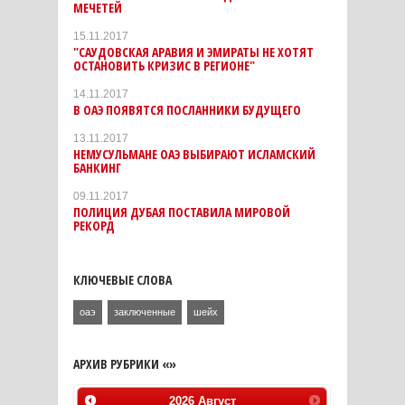
МЕЧЕТЕЙ
15.11.2017
"САУДОВСКАЯ АРАВИЯ И ЭМИРАТЫ НЕ ХОТЯТ
ОСТАНОВИТЬ КРИЗИС В РЕГИОНЕ"
14.11.2017
В ОАЭ ПОЯВЯТСЯ ПОСЛАННИКИ БУДУЩЕГО
13.11.2017
НЕМУСУЛЬМАНЕ ОАЭ ВЫБИРАЮТ ИСЛАМСКИЙ
БАНКИНГ
09.11.2017
ПОЛИЦИЯ ДУБАЯ ПОСТАВИЛА МИРОВОЙ
РЕКОРД
КЛЮЧЕВЫЕ СЛОВА
оаэ
заключенные
шейх
АРХИВ РУБРИКИ «»
2026
Август