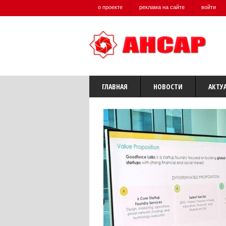
о проекте
реклама на сайте
войти
ГЛАВНАЯ
НОВОСТИ
АКТУ