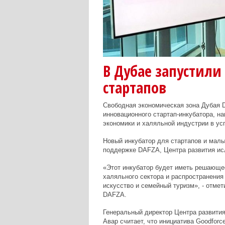
В Дубае запустили
стартапов
Свободная экономическая зона Дубая Du
инновационного стартап-инкубатора, н
экономики и халяльной индустрии в у
Новый инкубатор для стартапов и малы
поддержке DAFZA, Центра развития исл
«Этот инкубатор будет иметь решающе
халяльного сектора и распространения 
искусство и семейный туризм», - отме
DAFZA.
Генеральный директор Центра развити
Авар считает, что инициатива Goodfor