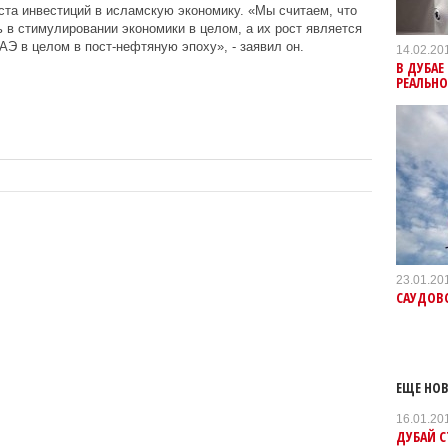
та инвестиций в исламскую экономику. «Мы считаем, что
 в стимулировании экономики в целом, а их рост является
АЭ в целом в пост-нефтяную эпоху», - заявил он.
14.02.20
В ДУБАЕ
РЕАЛЬН
23.01.20
САУДОВС
ЕЩЕ НОВ
16.01.20
​ДУБАЙ 