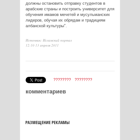
должны остановить отправку студентов в
арабские страны и построить университет для
обучения имамов мечетей и мусульманских
лидеров, обучая их обрядам и традициям
албанской культуры".
Источник: Исламский портал
12:10 13 апреля 2011
????????
????????
комментариев
РАЗМЕЩЕНИЕ РЕКЛАМЫ