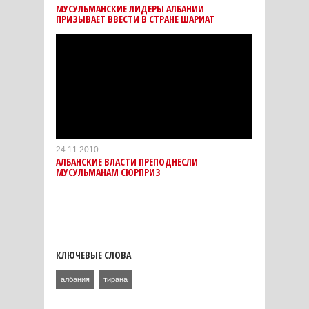
МУСУЛЬМАНСКИЕ ЛИДЕРЫ АЛБАНИИ
ПРИЗЫВАЕТ ВВЕСТИ В СТРАНЕ ШАРИАТ
24.11.2010
АЛБАНСКИЕ ВЛАСТИ ПРЕПОДНЕСЛИ
МУСУЛЬМАНАМ СЮРПРИЗ
КЛЮЧЕВЫЕ СЛОВА
албания
тирана