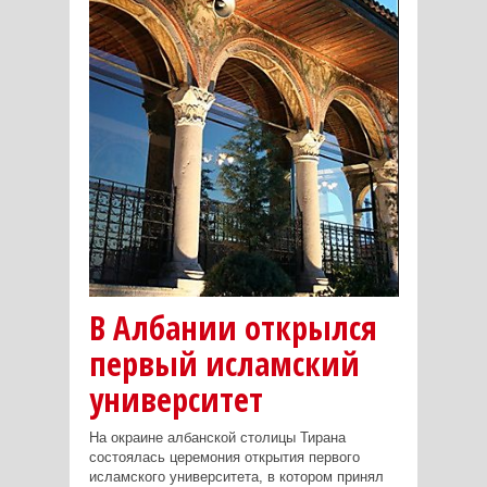
В Албании открылся
первый исламский
университет
На окраине албанской столицы Тирана
состоялась церемония открытия первого
исламского университета, в котором принял