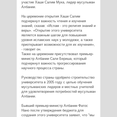
участие Хаши Салим Мука, лидер мусульман
Албании.
На церемонии открытия Хаши Салим
подчеркнул важность чтения и изучения
знаний, сказав: «Ислам - это религия знаний и
веры». «Открытие этого университета
является важным шагом для повышения
уровня исламских наук у молодежи, а также
приоткрывает возможности для их изучения»,
- говорит он.
Также на церемонии присутствовал премьер-
министр Албании Сали Бериша, который
подчеркнул важность прогрессирования
научного процесса страны.
Руководство страны одобрило строительство
университета в 2005 году с целью обучения
мусульманских лидеров и местных учителей
для удовлетворения потребностей мусульман
Албании.
Бывший премьер-министр Албании Фатос
Нано после утверждения бюджета для
создания этого университета заявил, что "мы