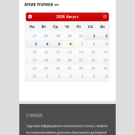
АРХИВ РУБРИКИ «»
2026
Август
Пн
Вт
Ср
Чт
Пт
Сб
Вс
27
28
29
30
31
1
2
3
4
5
6
7
8
9
10
11
12
13
14
15
16
17
18
19
20
21
22
23
24
25
26
27
28
29
30
31
1
2
3
4
5
6
О ПРОЕКТЕ
Задачами информационно-аналитического канала с момента
его появления является донесение объективной и достоверной