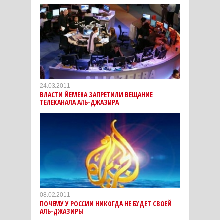
24.03.2011
ВЛАСТИ ЙЕМЕНА ЗАПРЕТИЛИ ВЕЩАНИЕ
ТЕЛЕКАНАЛА АЛЬ-ДЖАЗИРА
08.02.2011
ПОЧЕМУ У РОССИИ НИКОГДА НЕ БУДЕТ СВОЕЙ
АЛЬ-ДЖАЗИРЫ