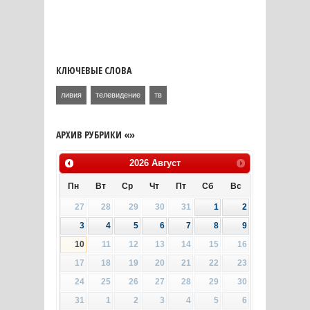
КЛЮЧЕВЫЕ СЛОВА
ливия
телевидение
тв
АРХИВ РУБРИКИ «»
2026
Август
Пн
Вт
Ср
Чт
Пт
Сб
Вс
27
28
29
30
31
1
2
3
4
5
6
7
8
9
10
11
12
13
14
15
16
17
18
19
20
21
22
23
24
25
26
27
28
29
30
31
1
2
3
4
5
6