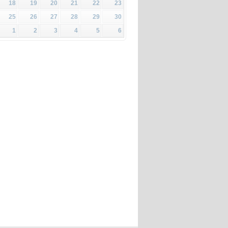
18
19
20
21
22
23
25
26
27
28
29
30
1
2
3
4
5
6