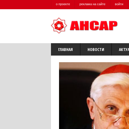
о проекте
реклама на сайте
войти
ГЛАВНАЯ
НОВОСТИ
АКТУ