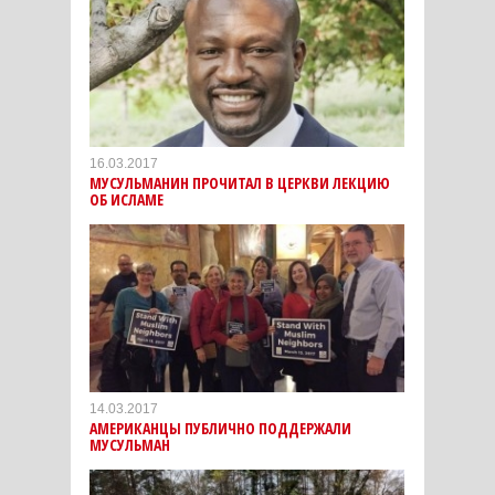
16.03.2017
МУСУЛЬМАНИН ПРОЧИТАЛ В ЦЕРКВИ ЛЕКЦИЮ
ОБ ИСЛАМЕ
14.03.2017
АМЕРИКАНЦЫ ПУБЛИЧНО ПОДДЕРЖАЛИ
МУСУЛЬМАН