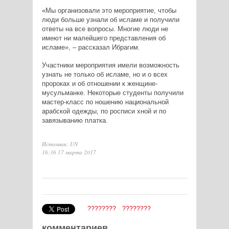
«Мы организовали это мероприятие, чтобы
люди больше узнали об исламе и получили
ответы на все вопросы. Многие люди не
имеют ни малейшего представления об
исламе», – рассказал Ибрагим.
Участники мероприятия имели возможность
узнать не только об исламе, но и о всех
пророках и об отношении к женщине-
мусульманке. Некоторые студенты получили
мастер-класс по ношению национальной
арабской одежды, по росписи хной и по
завязыванию платка.
Источник: UN
16:36 17 марта 2017
????????
????????
комментариев