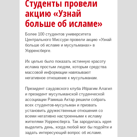
Студенты провели
акцию «Узнай
больше об исламе»
Более 100 студентов университета
Центрального Миссури провели акцию «Узнай
больше об исламе и мусульманах» в
Уорренсберге.
Их целью было показать истинную красоту
ислама простым людям, которым средства
массовой информации навязывают
негативное отношение к мусульманам.
Президент саудовского клуба Ибрагим Алагил
и президент мусульманской студенческой
ассоциации Рамиша Актар решили собрать
всех студентов-мусульман и призвать
установить дружественные отношения со
всеми негативно настроенными к исламу
жителями Уорренсберга. Так зародилась идея
выделить день, когда любой мог бы подойти и
задать интересующий вопрос об исламе.