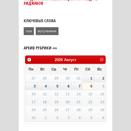
ХИДЖАБОВ
КЛЮЧЕВЫЕ СЛОВА
сша
мусульмане
АРХИВ РУБРИКИ «»
2026
Август
Пн
Вт
Ср
Чт
Пт
Сб
Вс
27
28
29
30
31
1
2
3
4
5
6
7
8
9
10
11
12
13
14
15
16
17
18
19
20
21
22
23
24
25
26
27
28
29
30
31
1
2
3
4
5
6