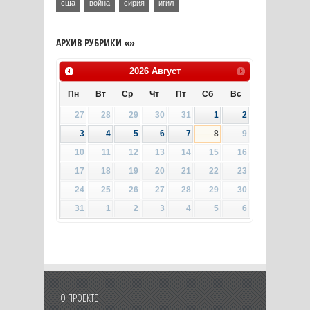
сша
война
сирия
игил
АРХИВ РУБРИКИ «»
2026
Август
Пн
Вт
Ср
Чт
Пт
Сб
Вс
27
28
29
30
31
1
2
3
4
5
6
7
8
9
10
11
12
13
14
15
16
17
18
19
20
21
22
23
24
25
26
27
28
29
30
31
1
2
3
4
5
6
О ПРОЕКТЕ