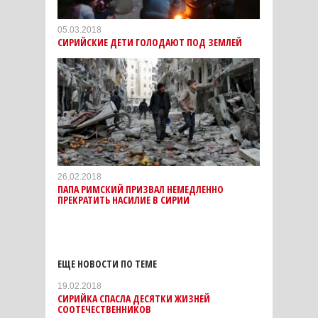
05.03.2018
СИРИЙСКИЕ ДЕТИ ГОЛОДАЮТ ПОД ЗЕМЛЕЙ
26.02.2018
ПАПА РИМСКИЙ ПРИЗВАЛ НЕМЕДЛЕННО
ПРЕКРАТИТЬ НАСИЛИЕ В СИРИИ
ЕЩЕ НОВОСТИ ПО ТЕМЕ
19.02.2018
СИРИЙКА СПАСЛА ДЕСЯТКИ ЖИЗНЕЙ
СООТЕЧЕСТВЕННИКОВ