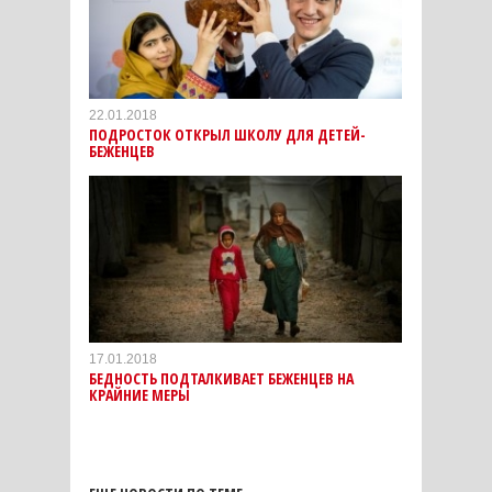
22.01.2018
ПОДРОСТОК ОТКРЫЛ ШКОЛУ ДЛЯ ДЕТЕЙ-
БЕЖЕНЦЕВ
17.01.2018
БЕДНОСТЬ ПОДТАЛКИВАЕТ БЕЖЕНЦЕВ НА
КРАЙНИЕ МЕРЫ