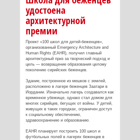
удостоена
архитектурной
премии
Проект «100 школ для детей-беженцев»,
организованный Emergency Architecture and
Human Rights (EAHR), получил главный
архитектурный приз за творческий подход и
цель — возвращение образования целому
поколению сирийских беженцев.
Здание, построенное из мешков с землей,
расположено в лагере беженцев Заатари в
Иордании. Изначально лагерь создавался как
временное убежище, однако стал домом для
многих сирийцев, бегущих от войны. У детей,
живущих в таких городках, ограничен доступ
к социальному обеспечению,
здравоохранению и образованию.
EAHR планирует построить 100 школ и
футбольных полей в лагерях беженцев в