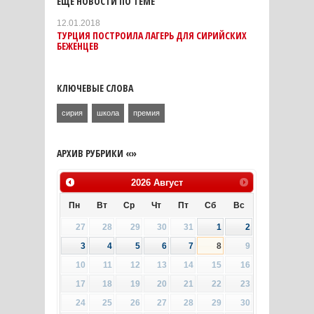
ЕЩЕ НОВОСТИ ПО ТЕМЕ
12.01.2018
ТУРЦИЯ ПОСТРОИЛА ЛАГЕРЬ ДЛЯ СИРИЙСКИХ
БЕЖЕНЦЕВ
КЛЮЧЕВЫЕ СЛОВА
сирия
школа
премия
АРХИВ РУБРИКИ «»
2026
Август
Пн
Вт
Ср
Чт
Пт
Сб
Вс
27
28
29
30
31
1
2
3
4
5
6
7
8
9
10
11
12
13
14
15
16
17
18
19
20
21
22
23
24
25
26
27
28
29
30