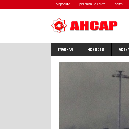
о проекте
реклама на сайте
войти
ГЛАВНАЯ
НОВОСТИ
АКТУ