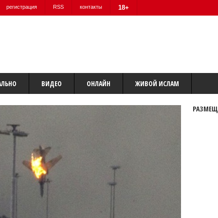
регистрация
RSS
контакты
18+
АЛЬНО
ВИДЕО
ОНЛАЙН
ЖИВОЙ ИСЛАМ
РАЗМЕЩ