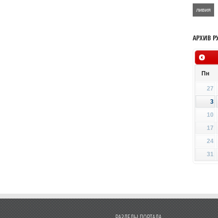
ливия
АРХИВ Р
Пн
27
3
10
17
24
31
РАЗДЕЛЫ ПОРТАЛА