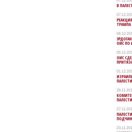
07.12.20
В ПАЛЕС
07.12.20
РЕАКЦИ
ТРАМПА
06.12.20
ЭРДОГА
ОИС ПО 
05.12.20
ОИС СДЕ
ПРИТЯЗ
01.12.20
ИЗРАИЛЬ
ПАЛЕСТИ
28.11.20
КОМИТЕТ
ПАЛЕСТ
27.11.20
ПАЛЕСТ
ПОДЧИН
23.11.20