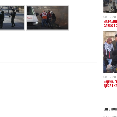
08.12.20
ИЗРАИЛЬ
СЛЕЗОТО
08.12.20
«ДЕНЬ Г
ДЕСЯТК
ЕЩЕ НОВ