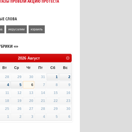
ГАЗЫ ПРОВЕЛИ АКЦИЮ ПРОТЕСТА
ЫЕ СЛОВА
на
иерусалим
израиль
УБРИКИ «»
2026
Август
Вт
Ср
Чт
Пт
Сб
Вс
28
29
30
31
1
2
4
5
6
7
8
9
11
12
13
14
15
16
18
19
20
21
22
23
25
26
27
28
29
30
1
2
3
4
5
6