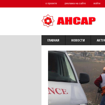
о проекте
реклама на сайте
войти
ГЛАВНАЯ
НОВОСТИ
АКТУ