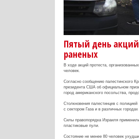
Пятый день акций 
раненых
В ходе акций протеста, организованных
человек.
Согласно сообщению палестинского Кр
президента США об официальном призн
город американского посольства, прод
Столкновения палестинцев с полицией 
с сектором Газа и в различных городах
Силы правопорядка Израиля применили
пластиковые пули.
Состояние не менее 80 человек ухудши