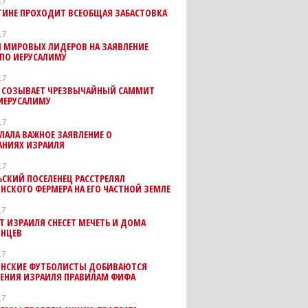
17
ТИНЕ ПРОХОДИТ ВСЕОБЩАЯ ЗАБАСТОВКА
17
Я МИРОВЫХ ЛИДЕРОВ НА ЗАЯВЛЕНИЕ
 ПО ИЕРУСАЛИМУ
17
Н СОЗЫВАЕТ ЧРЕЗВЫЧАЙНЫЙ САММИТ
ИЕРУСАЛИМУ
17
ЛАЛА ВАЖНОЕ ЗАЯВЛЕНИЕ О
АНИЯХ ИЗРАИЛЯ
17
СКИЙ ПОСЕЛЕНЕЦ РАССТРЕЛЯЛ
НСКОГО ФЕРМЕРА НА ЕГО ЧАСТНОЙ ЗЕМЛЕ
17
 ИЗРАИЛЯ СНЕСЕТ МЕЧЕТЬ И ДОМА
ИНЦЕВ
17
ИНСКИЕ ФУТБОЛИСТЫ ДОБИВАЮТСЯ
ЕНИЯ ИЗРАИЛЯ ПРАВИЛАМ ФИФА
17