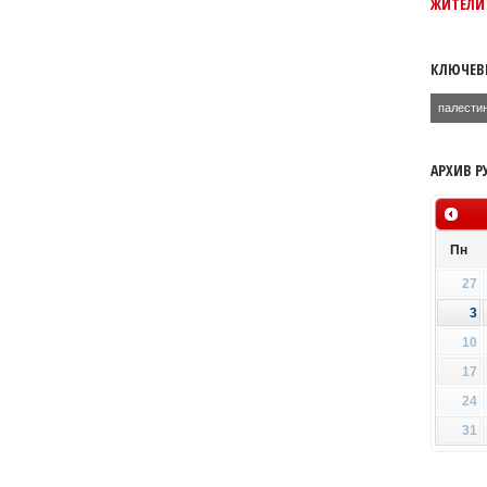
ЖИТЕЛИ 
КЛЮЧЕВ
палести
АРХИВ Р
Пн
27
3
10
17
24
31