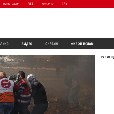
регистрация
RSS
контакты
18+
АЛЬНО
ВИДЕО
ОНЛАЙН
ЖИВОЙ ИСЛАМ
РАЗМЕЩ