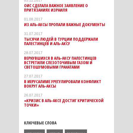
05.12.2017
ОИС СДЕЛАЛА ВАЖНОЕ ЗАЯВЛЕНИЕ О
ПРИТЯЗАНИЯХ ИЗРАИЛЯ
01.08.2017
ИЗ АЛЬ-АКСЫ ПРОПАЛИ ВАЖНЫЕ ДОКУМЕНТЫ
31.07.2017
ТЫСЯЧИ ЛЮДЕЙ В ТУРЦИИ ПОДДЕРЖАЛИ
ПАЛЕСТИНЦЕВ И АЛЬ-АКСУ
28.07.2017
ВЕРНУВШИХСЯ В АЛЬ-АКСУ ПАЛЕСТИНЦЕВ
ВСТРЕТИЛИ СЛЕЗОТОЧИВЫМ ГАЗОМ И
СВЕТОШУМОВЫМИ ГРАНАТАМИ
27.07.2017
В ИЕРУСАЛИМЕ УРЕГУЛИРОВАЛИ КОНФЛИКТ
ВОКРУГ АЛЬ-АКСЫ
26.07.2017
«КРИЗИС В АЛЬ-АКСЕ ДОСТИГ КРИТИЧЕСКОЙ
ТОЧКИ»
КЛЮЧЕВЫЕ СЛОВА