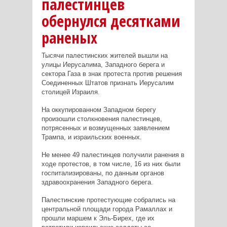
палестинцев
обернулся десятками
раненых
Тысячи палестинских жителей вышли на
улицы Иерусалима, Западного берега и
сектора Газа в знак протеста против решения
Соединенных Штатов признать Иерусалим
столицей Израиля.
На оккупированном Западном берегу
произошли столкновения палестинцев,
потрясенных и возмущенных заявлением
Трампа, и израильских военных.
Не менее 49 палестинцев получили ранения в
ходе протестов, в том числе, 16 из них были
госпитализированы, по данным органов
здравоохранения Западного берега.
Палестинские протестующие собрались на
центральной площади города Рамаллах и
прошли маршем к Эль-Бирех, где их