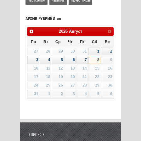
иерусалим
израиль
палестинцы
АРХИВ РУБРИКИ «»
2026
Август
Пн
Вт
Ср
Чт
Пт
Сб
Вс
27
28
29
30
31
1
2
3
4
5
6
7
8
9
10
11
12
13
14
15
16
17
18
19
20
21
22
23
24
25
26
27
28
29
30
31
1
2
3
4
5
6
О ПРОЕКТЕ