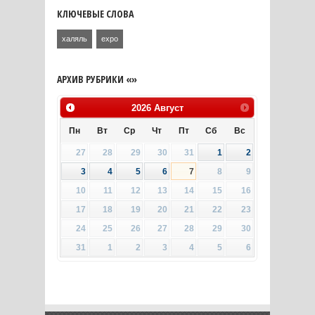
КЛЮЧЕВЫЕ СЛОВА
халяль
expo
АРХИВ РУБРИКИ «»
2026
Август
Пн
Вт
Ср
Чт
Пт
Сб
Вс
27
28
29
30
31
1
2
3
4
5
6
7
8
9
10
11
12
13
14
15
16
17
18
19
20
21
22
23
24
25
26
27
28
29
30
31
1
2
3
4
5
6