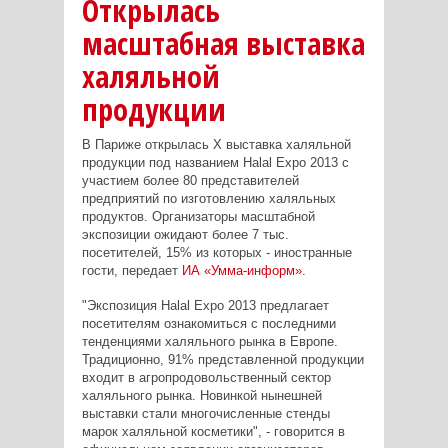
Открылась
масштабная выставка
халяльной
продукции
В Париже открылась X выставка халяльной
продукции под названием Halal Expo 2013 с
участием более 80 представителей
предприятий по изготовлению халяльных
продуктов. Организаторы масштабной
экспозиции ожидают более 7 тыс.
посетителей, 15% из которых - иностранные
гости, передает
ИА «Умма-информ»
.
"Экспозиция Halal Expo 2013 предлагает
посетителям ознакомиться с последними
тенденциями халяльного рынка в Европе.
Традиционно, 91% представленной продукции
входит в агропродовольственный сектор
халяльного рынка. Новинкой нынешней
выставки стали многочисленные стенды
марок халяльной косметики", - говорится в