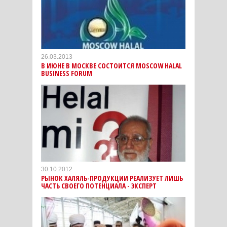
26.03.2013
В ИЮНЕ В МОСКВЕ СОСТОИТСЯ MOSCOW HALAL
BUSINESS FORUM
30.10.2012
РЫНОК ХАЛЯЛЬ-ПРОДУКЦИИ РЕАЛИЗУЕТ ЛИШЬ
ЧАСТЬ СВОЕГО ПОТЕНЦИАЛА - ЭКСПЕРТ