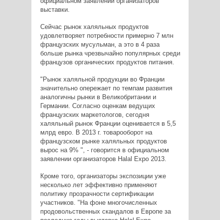
официальном заявлении организаторов
выставки.
Сейчас рынок халяльных продуктов
удовлетворяет потребности примерно 7 млн ​​
французских мусульман, а это в 4 раза
больше рынка чрезвычайно популярных среди
французов органических продуктов питания.
"Рынок халяльной продукции во Франции
значительно опережает по темпам развития
аналогичны рынки в Великобритании и
Германии. Согласно оценкам ведущих
французских маркетологов, сегодня
халяльный рынок Франции оценивается в 5,5
млрд евро. В 2013 г. товарооборот на
французском рынке халяльных продуктов
вырос на 9% ", - говорится в официальном
заявлении организаторов Halal Expo 2013.
Кроме того, организаторы экспозиции уже
несколько лет эффективно применяют
политику прозрачности сертификации
участников. "На фоне многочисленных
продовольственных скандалов в Европе за