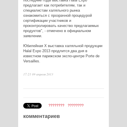
последние годы выставка Halal Expo
предлагает как потребителям, так и
специалистам халяльного рынка
ознакомиться с прозрачной процедурой
сертификации участников и
проконтролировать качество предлагаемых
продуктов", - отмечено в официальном
заявлении.
Юбилейная X выставка халяльной продукции
Halal Expo 2013 продлится два дня в
известном парижском экспо-центре Porte de
Versailles.
17:21 09 апреля 2013
????????
????????
комментариев