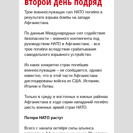
второй день подряд
Трое военнослужащих сил НАТО погибли в
результате взрыва бомбы на западе
Афганистана.
По данным Международных сил содействия
безопасности – военного контингента под
руководством НАТО в Афганистане, - все
трое погибли вследствие срабатывания
самодельного взрывного устройство.
Из каких конкретно стран погибшие
военнослужащие – не сообщается, однако
известно, что в этой части Афганистана
дислоцированы войска из США, Испании,
Италии и Литвы.
Только в среду в восточных и южных районах
Афганистана в ходе серии нападений погибло
шесть военных армий стран НАТО.
Потери НАТО растут
Всего с начала октября силы альянса