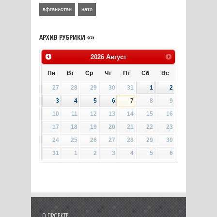
афганистан
нато
АРХИВ РУБРИКИ «»
2026
Август
Пн
Вт
Ср
Чт
Пт
Сб
Вс
27
28
29
30
31
1
2
3
4
5
6
7
8
9
10
11
12
13
14
15
16
17
18
19
20
21
22
23
24
25
26
27
28
29
30
31
1
2
3
4
5
6
О ПРОЕКТЕ