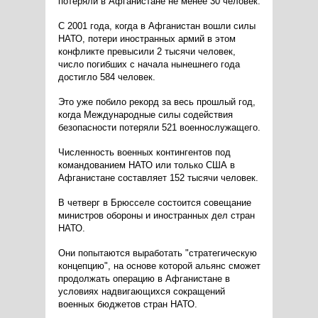
потеряли в Афганистане не менее 30 человек.
С 2001 года, когда в Афганистан вошли силы
НАТО, потери иностранных армий в этом
конфликте превысили 2 тысячи человек,
число погибших с начала нынешнего года
достигло 584 человек.
Это уже побило рекорд за весь прошлый год,
когда Международные силы содействия
безопасности потеряли 521 военнослужащего.
Численность военных контингентов под
командованием НАТО или только США в
Афганистане составляет 152 тысячи человек.
В четверг в Брюсселе состоится совещание
министров обороны и иностранных дел стран
НАТО.
Они попытаются выработать "стратегическую
концепцию", на основе которой альянс сможет
продолжать операцию в Афганистане в
условиях надвигающихся сокращений
военных бюджетов стран НАТО.