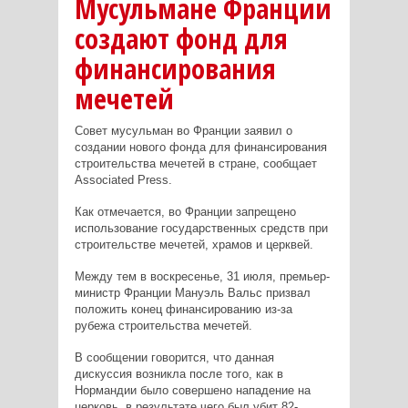
Мусульмане Франции
создают фонд для
финансирования
мечетей
Совет мусульман во Франции заявил о
создании нового фонда для финансирования
строительства мечетей в стране, сообщает
Associated Press.
Как отмечается, во Франции запрещено
использование государственных средств при
строительстве мечетей, храмов и церквей.
Между тем в воскресенье, 31 июля, премьер-
министр Франции Мануэль Вальс призвал
положить конец финансированию из-за
рубежа строительства мечетей.
В сообщении говорится, что данная
дискуссия возникла после того, как в
Нормандии было совершено нападение на
церковь, в результате чего был убит 82-