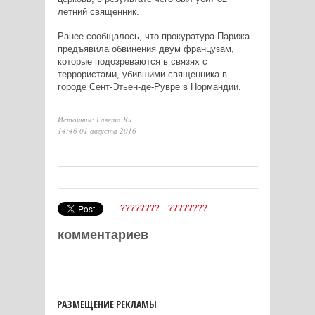
летний священник.
Ранее сообщалось, что прокуратура Парижа
предъявила обвинения двум французам,
которые подозреваются в связях с
террористами, убившими священника в
городе Сент-Этьен-де-Рувре в Нормандии.
Источник: Газета.Ru
14:46 01 августа 2016
????????
????????
комментариев
РАЗМЕЩЕНИЕ РЕКЛАМЫ