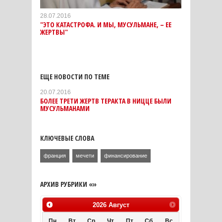
28.07.2016
"ЭТО КАТАСТРОФА. И МЫ, МУСУЛЬМАНЕ, – ЕЕ
ЖЕРТВЫ"
ЕЩЕ НОВОСТИ ПО ТЕМЕ
20.07.2016
БОЛЕЕ ТРЕТИ ЖЕРТВ ТЕРАКТА В НИЦЦЕ БЫЛИ
МУСУЛЬМАНАМИ
КЛЮЧЕВЫЕ СЛОВА
франция
мечети
финансирование
АРХИВ РУБРИКИ «»
2026
Август
Пн
Вт
Ср
Чт
Пт
Сб
Вс