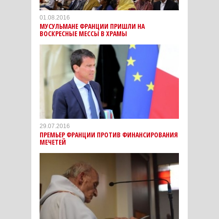
01.08.2016
МУСУЛЬМАНЕ ФРАНЦИИ ПРИШЛИ НА
ВОСКРЕСНЫЕ МЕССЫ В ХРАМЫ
29.07.2016
ПРЕМЬЕР ФРАНЦИИ ПРОТИВ ФИНАНСИРОВАНИЯ
МЕЧЕТЕЙ