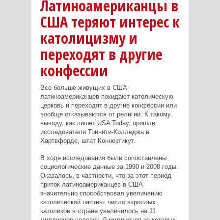
Латиноамериканцы в
США теряют интерес к
католицизму и
переходят в другие
конфессии
Все больше живущих в США
латиноамериканцев покидают католическую
церковь и переходят в другие конфессии или
вообще отказываются от религии. К такому
выводу, как пишет USA Today, пришли
исследователи Тринити-Колледжа в
Хартвфорде, штат Коннектикут.
В ходе исследования были сопоставлены
социологические данные за 1990 и 2008 годы.
Оказалось, в частности, что за этот период
приток латиноамериканцев в США
значительно способствовал увеличению
католической паствы: число взрослых
католиков в стране увеличилось на 11
миллионов человек, 9 миллионов из которых