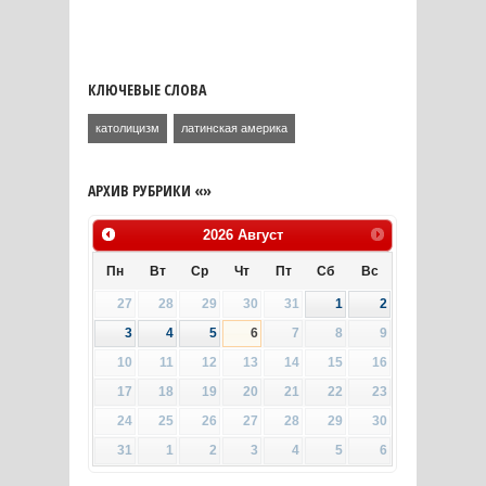
КЛЮЧЕВЫЕ СЛОВА
католицизм
латинская америка
АРХИВ РУБРИКИ «»
2026
Август
Пн
Вт
Ср
Чт
Пт
Сб
Вс
27
28
29
30
31
1
2
3
4
5
6
7
8
9
10
11
12
13
14
15
16
17
18
19
20
21
22
23
24
25
26
27
28
29
30
31
1
2
3
4
5
6