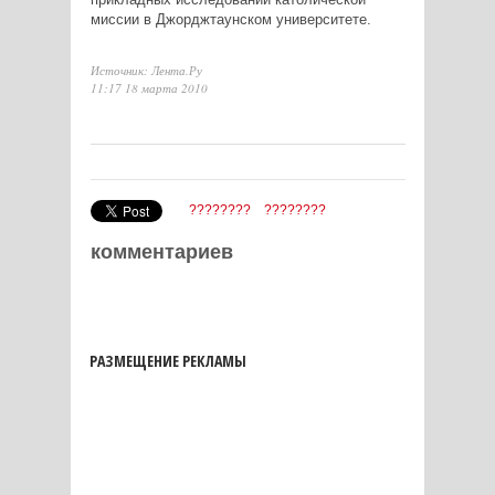
миссии в Джорджтаунском университете.
Источник: Лента.Ру
11:17 18 марта 2010
????????
????????
комментариев
РАЗМЕЩЕНИЕ РЕКЛАМЫ