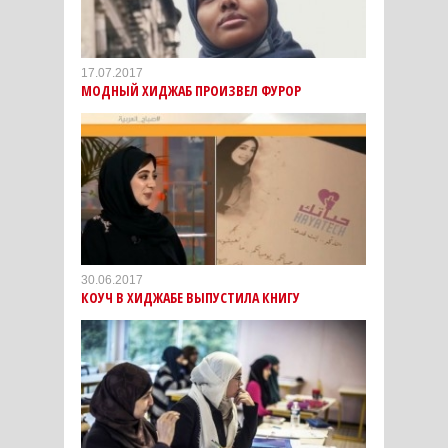
17.07.2017
МОДНЫЙ ХИДЖАБ ПРОИЗВЕЛ ФУРОР
30.06.2017
КОУЧ В ХИДЖАБЕ ВЫПУСТИЛА КНИГУ