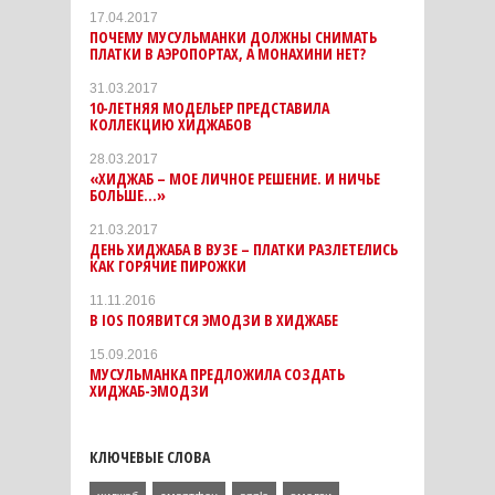
17.04.2017
ПОЧЕМУ МУСУЛЬМАНКИ ДОЛЖНЫ СНИМАТЬ
ПЛАТКИ В АЭРОПОРТАХ, А МОНАХИНИ НЕТ?
31.03.2017
10-ЛЕТНЯЯ МОДЕЛЬЕР ПРЕДСТАВИЛА
КОЛЛЕКЦИЮ ХИДЖАБОВ
28.03.2017
«ХИДЖАБ – МОЕ ЛИЧНОЕ РЕШЕНИЕ. И НИЧЬЕ
БОЛЬШЕ…»
21.03.2017
ДЕНЬ ХИДЖАБА В ВУЗЕ – ПЛАТКИ РАЗЛЕТЕЛИСЬ
КАК ГОРЯЧИЕ ПИРОЖКИ
11.11.2016
В IOS ПОЯВИТСЯ ЭМОДЗИ В ХИДЖАБЕ
15.09.2016
МУСУЛЬМАНКА ПРЕДЛОЖИЛА СОЗДАТЬ
ХИДЖАБ-ЭМОДЗИ
КЛЮЧЕВЫЕ СЛОВА