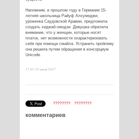
Напомним, в прошлом году в Германии 15-
летняя школьница Райуф Алхумеджи,
уроженка Саудовской Аравии, предложила
создать хиджаб-эмодзи. Девушка обратила
внимание, что у женщин, которые носят
платок, нет возможности охарактеризовать
себя при помощи смайла. Устранить проблему
она решила путем обращения в консорциум
Unicode.
17:01 19 июля 2017
????????
????????
комментариев