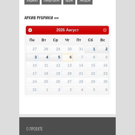
хиджаб
смартфон
apple
эмодзи
АРХИВ РУБРИКИ «»
2026
Август
Пн
Вт
Ср
Чт
Пт
Сб
Вс
27
28
29
30
31
1
2
3
4
5
6
7
8
9
10
11
12
13
14
15
16
17
18
19
20
21
22
23
24
25
26
27
28
29
30
31
1
2
3
4
5
6
О ПРОЕКТЕ