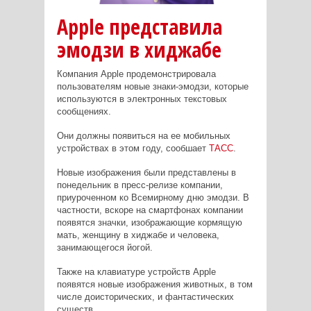
Apple представила
эмодзи в хиджабе
Компания Apple продемонстрировала
пользователям новые знаки-эмодзи, которые
используются в электронных текстовых
сообщениях.
Они должны появиться на ее мобильных
устройствах в этом году, сообшает
ТАСС
.
Новые изображения были представлены в
понедельник в пресс-релизе компании,
приуроченном ко Всемирному дню эмодзи. В
частности, вскоре на смартфонах компании
появятся значки, изображающие кормящую
мать, женщину в хиджабе и человека,
занимающегося йогой.
Также на клавиатуре устройств Apple
появятся новые изображения животных, в том
числе доисторических, и фантастических
существ.