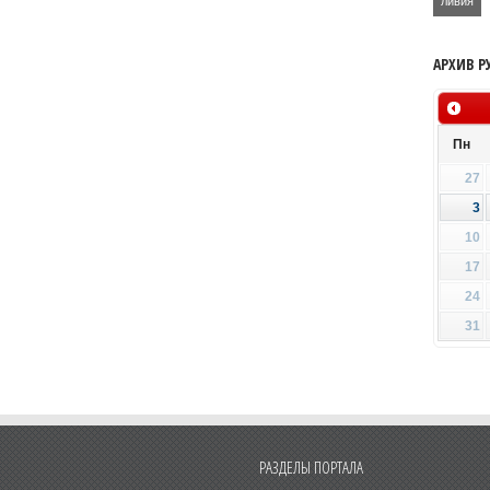
ливия
АРХИВ Р
Пн
27
3
10
17
24
31
РАЗДЕЛЫ ПОРТАЛА