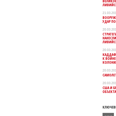
ВЕЛИКО
ЛИВИЙС
21.03.20
ВООРУЖ
УДАР ПО
20.03.20
СТРАТЕ
НАНЕСЛИ
ЛИВИЙС
20.03.20
КАДДАФ
К ВОЙНЕ
КОЛОНИ
20.03.20
САМОЛЕТ
20.03.20
США И Б
ОБЪЕКТ
КЛЮЧЕВ