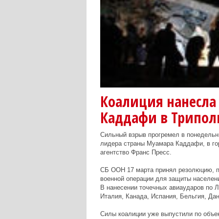
Коалиция нанесла
Каддафи в Трипол
Сильный взрыв прогремел в понедельни
лидера страны Муамара Каддафи, в го
агентство Франс Пресс.
СБ ООН 17 марта принял резолюцию, 
военной операции для защиты населени
В нанесении точечных авиаударов по 
Италия, Канада, Испания, Бельгия, Да
Силы коалиции уже выпустили по объе