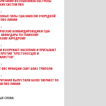
БРИТАНИЯ ВОЗОБНОВИЛА ОБСТРЕЛЫ
КИХ СИСТЕМ ПВО
11
ЕННЫЕ СИЛЫ США НАНЕСЛИ ОЧЕРЕДНОЙ
 ПВО ЛИВИИ
11
ГИЧЕСКИЕ БОМБАРДИРОВЩИКИ США
 АВИАУДАРЫ ПО ГЛАВНОМУ
КОМУ АЭРОДРОМУ
11
И ВООРУЖАЕТ НАСЕЛЕНИЕ И ПРИЗЫВАЕТ
 ПРОТИВ "КРЕСТОНОСЦЕВ И
АЛИСТОВ"
11
 ВВС ФРАНЦИИ СБИТ БЛИЗ ТРИПОЛИ
11
РИТАНИЯ ВЫПУСТИЛИ БОЛЕЕ 100 РАКЕТ ПО
АМ ПВО ЛИВИИ
ЫЕ СЛОВА