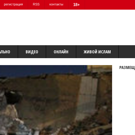
регистрация
RSS
контакты
18+
АЛЬНО
ВИДЕО
ОНЛАЙН
ЖИВОЙ ИСЛАМ
РАЗМЕЩ