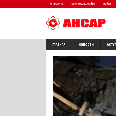
о проекте
реклама на сайте
войти
ГЛАВНАЯ
НОВОСТИ
АКТУ