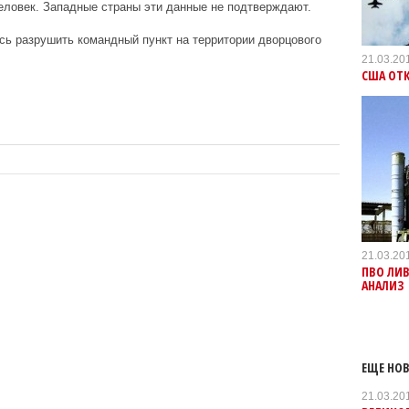
человек. Западные страны эти данные не подтверждают.
сь разрушить командный пункт на территории дворцового
21.03.20
США ОТК
21.03.20
ПВО ЛИВ
АНАЛИЗ
ЕЩЕ НОВ
21.03.20