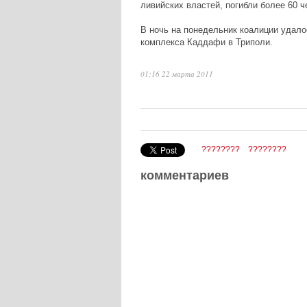
ливийских властей, погибли более 60 
В ночь на понедельник коалиции удало
комплекса Каддафи в Триполи.
01:16 22 марта 2011
????????
????????
комментариев