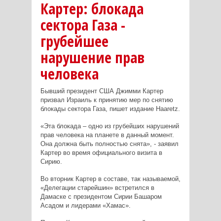
Картер: блокада
сектора Газа -
грубейшее
нарушение прав
человека
Бывший президент США Джимми Картер
призвал Израиль к принятию мер по снятию
блокады сектора Газа, пишет издание Haaretz.
«Эта блокада – одно из грубейших нарушений
прав человека на планете в данный момент.
Она должна быть полностью снята», - заявил
Картер во время официального визита в
Сирию.
Во вторник Картер в составе, так называемой,
«Делегации старейшин» встретился в
Дамаске с президентом Сирии Башаром
Асадом и лидерами «Хамас».