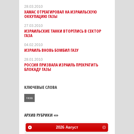
28.03.2010
ХАМАС ОТРЕАГИРОВАЛ НА ИЗРАИЛЬСКУЮ
ОККУПАЦИЮ ГАЗЫ
27.03.2010
ИЗРАИЛЬСКИЕ ТАНКИ ВТОРГЛИСЬ В СЕКТОР
ГАЗА
04.02.2010
ИЗРАИЛЬ ВНОВЬ БОМБИЛ ГАЗУ
28.01.2010
РОССИЯ ПРИЗВАЛА ИЗРАИЛЬ ПРЕКРАТИТЬ
БЛОКАДУ ГАЗЫ
КЛЮЧЕВЫЕ СЛОВА
газа
АРХИВ РУБРИКИ «»
2026
Август