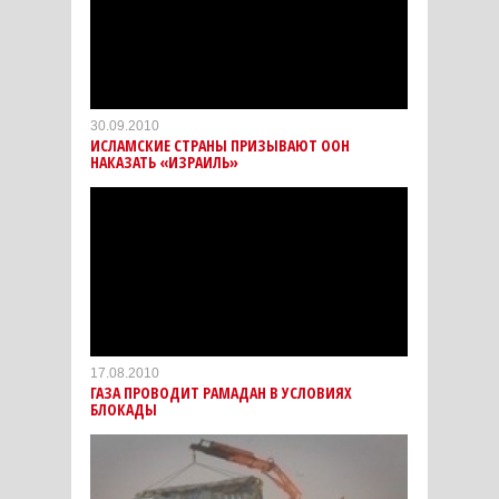
30.09.2010
ИСЛАМСКИЕ СТРАНЫ ПРИЗЫВАЮТ ООН
НАКАЗАТЬ «ИЗРАИЛЬ»
17.08.2010
ГАЗА ПРОВОДИТ РАМАДАН В УСЛОВИЯХ
БЛОКАДЫ