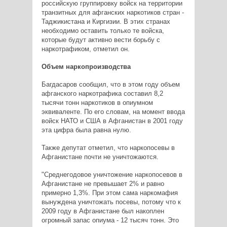
российскую группировку войск на территории
транзитных для афганских наркотиков стран -
Таджикистана и Киргизии. В этих странах
необходимо оставить только те войска,
которые будут активно вести борьбу с
наркотрафиком, отметил он.
Объем наркопроизводства
Багдасаров сообщил, что в этом году объем
афганского наркотрафика составил 8,2
тысячи тонн наркотиков в опиумном
эквиваленте. По его словам, на момент ввода
войск НАТО и США в Афганистан в 2001 году
эта цифра была равна нулю.
Также депутат отметил, что наркопосевы в
Афганистане почти не уничтожаются.
"Среднегодовое уничтожение наркопосевов в
Афганистане не превышает 2% и равно
примерно 1,3%. При этом сама наркомафия
вынуждена уничтожать посевы, потому что к
2009 году в Афганистане был накоплен
огромный запас опиума - 12 тысяч тонн. Это