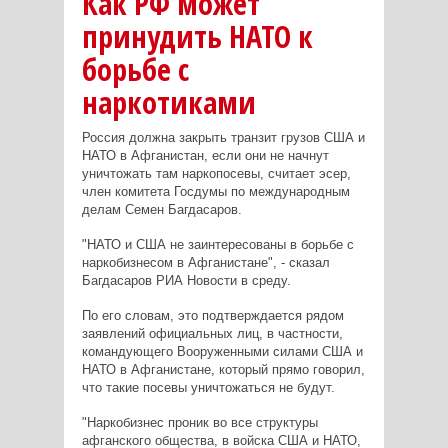
Как РФ может
принудить НАТО к
борьбе с
наркотиками
Россия должна закрыть транзит грузов США и
НАТО в Афганистан, если они не начнут
уничтожать там наркопосевы, считает эсер,
член комитета Госдумы по международным
делам Семен Багдасаров.
"НАТО и США не заинтересованы в борьбе с
наркобизнесом в Афганистане", - сказал
Багдасаров РИА Новости в среду.
По его словам, это подтверждается рядом
заявлений официальных лиц, в частности,
командующего Вооруженными силами США и
НАТО в Афганистане, который прямо говорил,
что такие посевы уничтожаться не будут.
"Наркобизнес проник во все структуры
афганского общества, в войска США и НАТО,