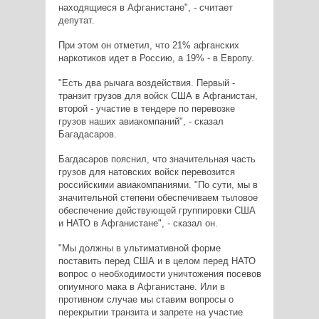
находящиеся в Афганистане", - считает
депутат.
При этом он отметил, что 21% афганских
наркотиков идет в Россию, а 19% - в Европу.
"Есть два рычага воздействия. Первый -
транзит грузов для войск США в Афганистан,
второй - участие в тендере по перевозке
грузов наших авиакомпаний", - сказал
Багадасаров.
Багдасаров пояснил, что значительная часть
грузов для натовских войск перевозится
российскими авиакомпаниями. "По сути, мы в
значительной степени обеспечиваем тыловое
обеспечение действующей группировки США
и НАТО в Афганистане", - сказал он.
"Мы должны в ультимативной форме
поставить перед США и в целом перед НАТО
вопрос о необходимости уничтожения посевов
опиумного мака в Афганистане. Или в
противном случае мы ставим вопросы о
перекрытии транзита и запрете на участие