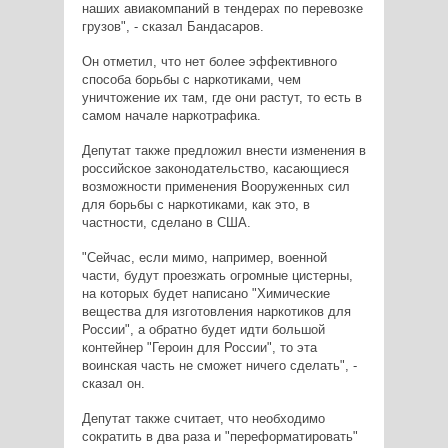
наших авиакомпаний в тендерах по перевозке
грузов", - сказал Бандасаров.
Он отметил, что нет более эффективного
способа борьбы с наркотиками, чем
уничтожение их там, где они растут, то есть в
самом начале наркотрафика.
Депутат также предложил внести изменения в
российское законодательство, касающиеся
возможности применения Вооруженных сил
для борьбы с наркотиками, как это, в
частности, сделано в США.
"Сейчас, если мимо, например, военной
части, будут проезжать огромные цистерны,
на которых будет написано "Химические
вещества для изготовления наркотиков для
России", а обратно будет идти большой
контейнер "Героин для России", то эта
воинская часть не сможет ничего сделать", -
сказал он.
Депутат также считает, что необходимо
сократить в два раза и "переформатировать"