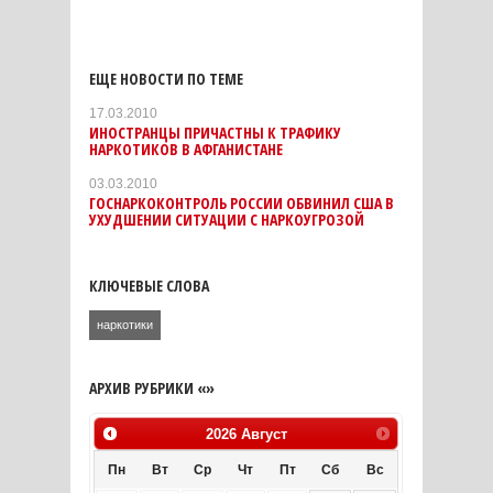
ЕЩЕ НОВОСТИ ПО ТЕМЕ
17.03.2010
ИНОСТРАНЦЫ ПРИЧАСТНЫ К ТРАФИКУ
НАРКОТИКОВ В АФГАНИСТАНЕ
03.03.2010
ГОСНАРКОКОНТРОЛЬ РОССИИ ОБВИНИЛ США В
УХУДШЕНИИ СИТУАЦИИ С НАРКОУГРОЗОЙ
КЛЮЧЕВЫЕ СЛОВА
наркотики
АРХИВ РУБРИКИ «»
2026
Август
Пн
Вт
Ср
Чт
Пт
Сб
Вс