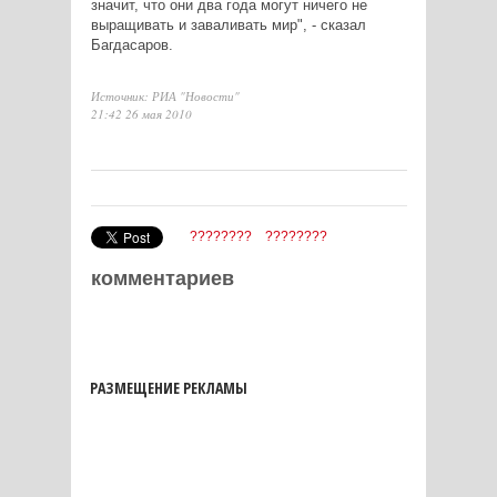
значит, что они два года могут ничего не
выращивать и заваливать мир", - сказал
Багдасаров.
Источник: РИА "Новости"
21:42 26 мая 2010
????????
????????
комментариев
РАЗМЕЩЕНИЕ РЕКЛАМЫ